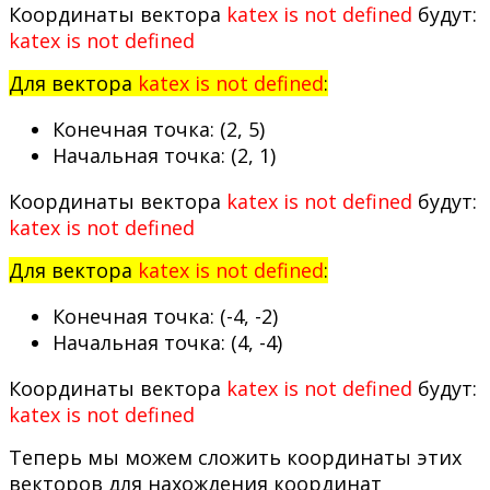
Координаты вектора
katex is not defined
будут:
katex is not defined
Для вектора
katex is not defined
:
Конечная точка: (2, 5)
Начальная точка: (2, 1)
Координаты вектора
katex is not defined
будут:
katex is not defined
Для вектора
katex is not defined
:
Конечная точка: (-4, -2)
Начальная точка: (4, -4)
Координаты вектора
katex is not defined
будут:
katex is not defined
Теперь мы можем сложить координаты этих
векторов для нахождения координат