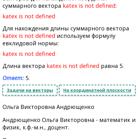
суммарного вектора
katex is not defined
:
katex is not defined
Для нахождения длины суммарного вектора
katex is not defined
используем формулу
евклидовой нормы:
katex is not defined
Длина вектора
katex is not defined
равна 5.
Ответ:
5.
Задачи на векторы
На координатной плоскости
Ольга Викторовна Андрющенко
Андрющенко Ольга Викторовна - математик и
физик, к.ф.-м.н., доцент.