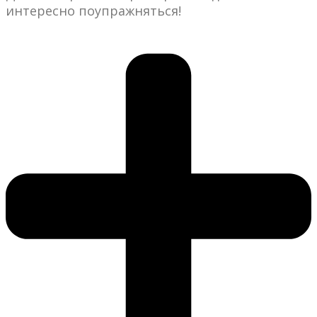
интересно поупражняться!