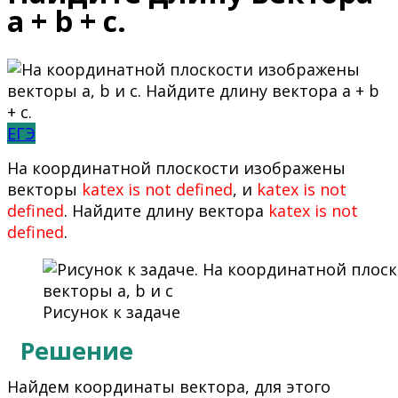
а + b + c.
ЕГЭ
На координатной плоскости изображены
векторы
katex is not defined
, и
katex is not
defined
. Найдите длину вектора
katex is not
defined
.
Рисунок к задаче
Решение
Найдем координаты вектора, для этого