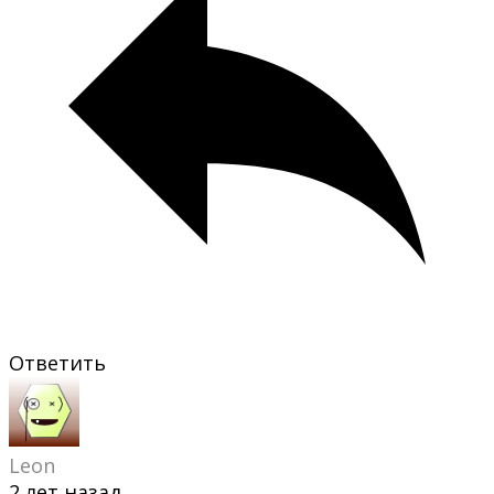
Ответить
Leon
2 лет назад