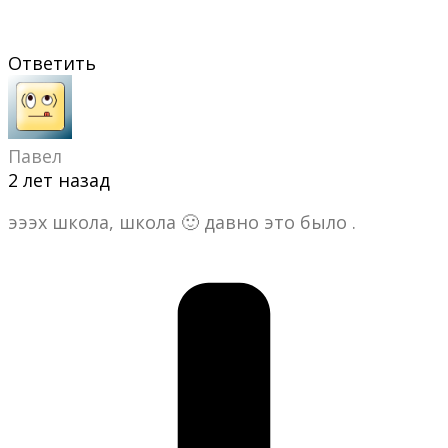
Ответить
Павел
2 лет назад
эээх школа, школа 🙂 давно это было .