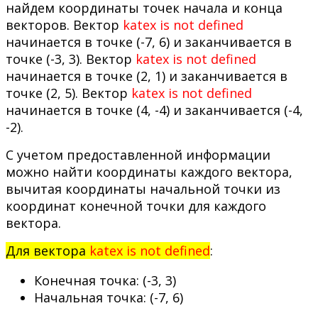
найдем координаты точек начала и конца
векторов. Вектор
katex is not defined
начинается в точке (-7, 6) и заканчивается в
точке (-3, 3). Вектор
katex is not defined
начинается в точке (2, 1) и заканчивается в
точке (2, 5). Вектор
katex is not defined
начинается в точке (4, -4) и заканчивается (-4,
-2).
С учетом предоставленной информации
можно найти координаты каждого вектора,
вычитая координаты начальной точки из
координат конечной точки для каждого
вектора.
Для вектора
katex is not defined
:
Конечная точка: (-3, 3)
Начальная точка: (-7, 6)