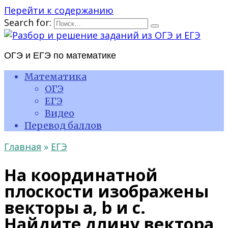
Перейти к содержанию
Search for:
ОГЭ и ЕГЭ по математике
Математика
ОГЭ
ЕГЭ
Видео
Перевод баллов
Главная
»
ЕГЭ
На координатной
плоскости изображены
векторы а, b и c.
Найдите длину вектора