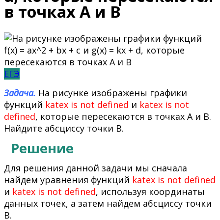
в точках А и В
ЕГЭ
Задача.
На рисунке изображены графики
функций
katex is not defined
и
katex is not
defined
, которые пересекаются в точках А и В.
Найдите абсциссу точки В.
Решение
Для решения данной задачи мы сначала
найдем уравнения функций
katex is not defined
и
katex is not defined
, используя координаты
данных точек, а затем найдем абсциссу точки
В.