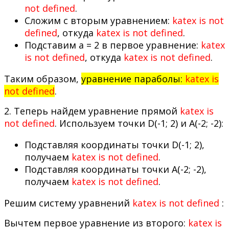
not defined
.
Сложим с вторым уравнением:
katex is not
defined
, откуда
katex is not defined
.
Подставим a = 2 в первое уравнение:
katex
is not defined
, откуда
katex is not defined
.
Таким образом,
уравнение параболы:
katex is
not defined
.
2. Теперь найдем уравнение прямой
katex is
not defined
. Используем точки D(-1; 2) и A(-2; -2):
Подставляя координаты точки D(-1; 2),
получаем
katex is not defined
.
Подставляя координаты точки A(-2; -2),
получаем
katex is not defined
.
Решим систему уравнений
katex is not defined
:
Вычтем первое уравнение из второго:
katex is