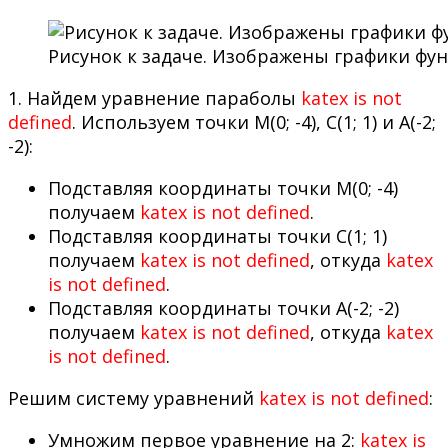
Рисунок к задаче. Изображены графики функций
1. Найдем уравнение параболы
katex is not
defined
. Используем точки M(0; -4), C(1; 1) и A(-2;
-2):
Подставляя координаты точки M(0; -4)
получаем
katex is not defined
.
Подставляя координаты точки C(1; 1)
получаем
katex is not defined
, откуда
katex
is not defined
.
Подставляя координаты точки A(-2; -2)
получаем
katex is not defined
, откуда
katex
is not defined
.
Решим систему уравнений
katex is not defined
:
Умножим первое уравнение на 2:
katex is