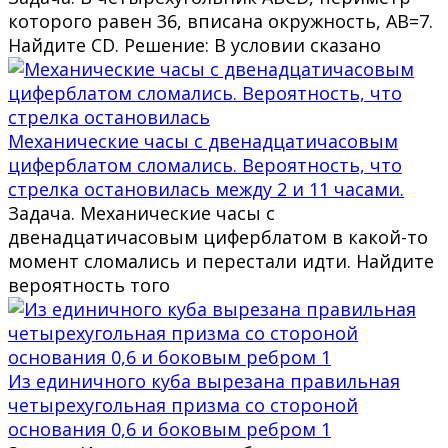
которого равен 36, вписана окружность, AB=7.
Найдите CD. Решение: В условии сказано
Механические часы с двенадцатичасовым
циферблатом сломались. Вероятность, что
стрелка остановилась между 2 и 11 часами.
Задача. Механические часы с
двенадцатичасовым циферблатом в какой-то
момент сломались и перестали идти. Найдите
вероятность того
Из единичного куба вырезана правильная
четырехугольная призма со стороной
основания 0,6 и боковым ребром 1