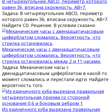
В четырёхугольник ABCD, периметр которого
равен 36, вписана окружность, AB=7.
Задача. В четырёхугольник ABCD, периметр
которого равен 36, вписана окружность, AB=7.
Найдите CD. Решение: В условии сказано
Механические часы с двенадцатичасовым
циферблатом сломались. Вероятность, что
стрелка остановилась между 2 и 11 часами.
Задача. Механические часы с
двенадцатичасовым циферблатом в какой-то
момент сломались и перестали идти. Найдите
вероятность того
Из единичного куба вырезана правильная