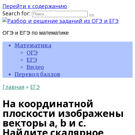
Перейти к содержанию
Search for:
ОГЭ и ЕГЭ по математике
Математика
ОГЭ
ЕГЭ
Видео
Перевод баллов
Главная
»
ЕГЭ
На координатной
плоскости изображены
векторы a, b и c.
Найдите скалярное