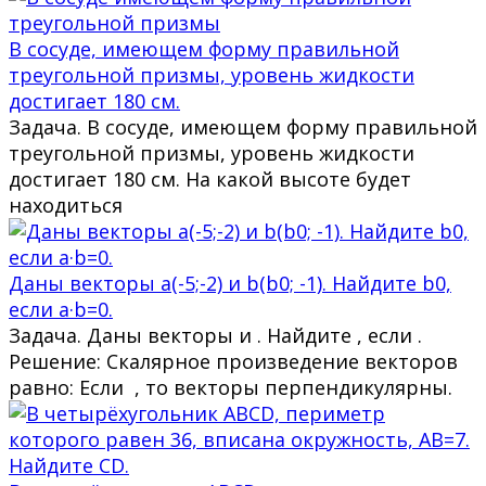
В сосуде, имеющем форму правильной
треугольной призмы, уровень жидкости
достигает 180 см.
Задача. В сосуде, имеющем форму правильной
треугольной призмы, уровень жидкости
достигает 180 см. На какой высоте будет
находиться
Даны векторы a(-5;-2) и b(b0; -1). Найдите b0,
если a·b=0.
Задача. Даны векторы и . Найдите , если .
Решение: Скалярное произведение векторов
равно: Если , то векторы перпендикулярны.