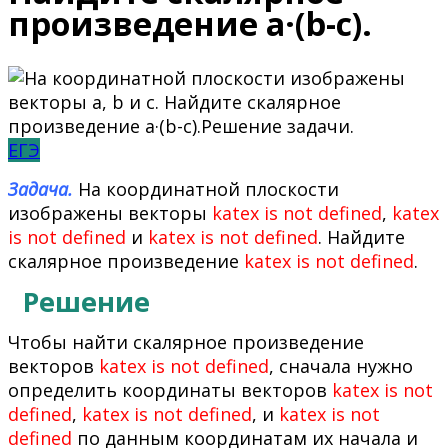
произведение a·(b-c).
ЕГЭ
Задача.
На координатной плоскости
изображены векторы
katex is not defined
,
katex
is not defined
и
katex is not defined
. Найдите
скалярное произведение
katex is not defined
.
Решение
Чтобы найти скалярное произведение
векторов
katex is not defined
, сначала нужно
определить координаты векторов
katex is not
defined
,
katex is not defined
, и
katex is not
defined
по данным координатам их начала и