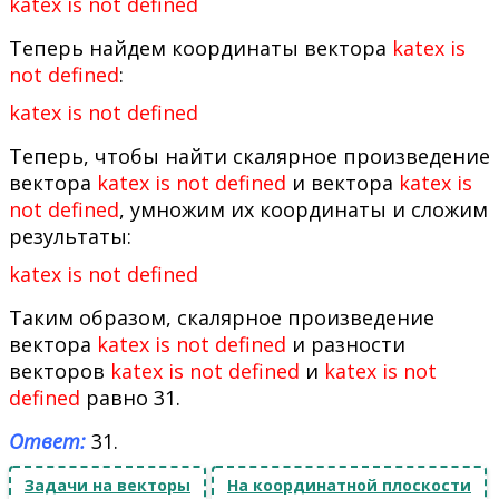
katex is not defined
Теперь найдем координаты вектора
katex is
not defined
:
katex is not defined
Теперь, чтобы найти скалярное произведение
вектора
katex is not defined
и вектора
katex is
not defined
, умножим их координаты и сложим
результаты:
katex is not defined
Таким образом, скалярное произведение
вектора
katex is not defined
и разности
векторов
katex is not defined
и
katex is not
defined
равно 31.
Ответ:
31.
Задачи на векторы
На координатной плоскости