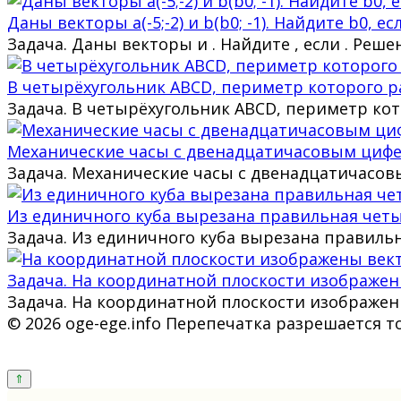
Даны векторы a(-5;-2) и b(b0; -1). Найдите b0, есл
Задача. Даны векторы и . Найдите , если . Ре
В четырёхугольник ABCD, периметр которого ра
Задача. В четырёхугольник ABCD, периметр кото
Механические часы с двенадцатичасовым циферб
Задача. Механические часы с двенадцатичасов
Из единичного куба вырезана правильная четы
Задача. Из единичного куба вырезана правиль
Задача. На координатной плоскости изображены 
Задача. На координатной плоскости изображены
© 2026 oge-ege.info Перепечатка разрешается т