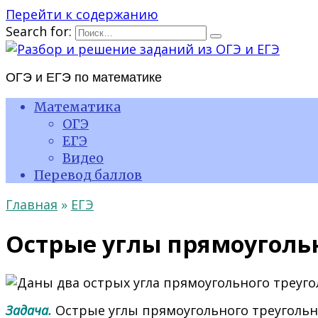
Перейти к содержанию
Search for:
ОГЭ и ЕГЭ по математике
Математика
ОГЭ
ЕГЭ
Видео
Перевод баллов
Главная
»
ЕГЭ
Острые углы прямоугольн
Задача.
Острые углы прямоугольного треугольн