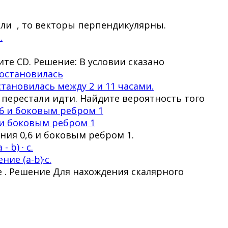
Если , то векторы перпендикулярны.
ите CD. Решение: В условии сказано
тановилась между 2 и 11 часами.
перестали идти. Найдите вероятность того
 и боковым ребром 1
ния 0,6 и боковым ребром 1.
ие (a-b)·c.
е . Решение Для нахождения скалярного