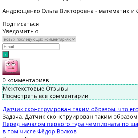
Андрющенко Ольга Викторовна - математик и физ
Подписаться
Уведомить о
0
комментариев
Межтекстовые Отзывы
Посмотреть все комментарии
Датчик сконструирован таким образом, что его а
Задача. Датчик сконструирован таким образом,
Перед началом первого тура чемпионата по ша
в том числе Фёдор Волков