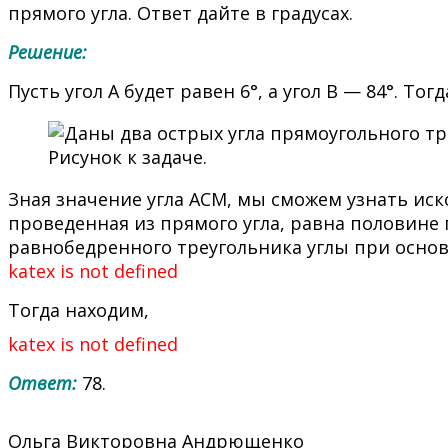
прямого угла. Ответ дайте в градусах.
Решение:
Пусть угол А будет равен 6°, а угол B — 84°. То
Рисунок к задаче.
Зная значение угла ACM, мы сможем узнать иск
проведенная из прямого угла, равна половине 
равнобедренного треугольника углы при основ
katex is not defined
Тогда находим,
katex is not defined
Ответ:
78.
Ольга Викторовна Андрющенко