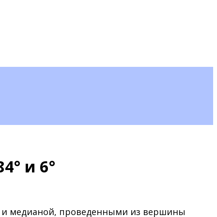
4° и 6°
ой и медианой, проведенными из вершины