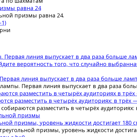
та по шахматам
измы равна 24
ьной призмы равна 24.
-1)
орни
Первая линия выпускает в два раза больше ламп
лампы. Первая линия выпускает в два раза боль
тся разместить в четырёх аудиториях: в трёх —
 собираются разместить в четырёх аудиториях: в
ной призмы, уровень жидкости достигает 180 с
реугольной призмы, уровень жидкости достигает