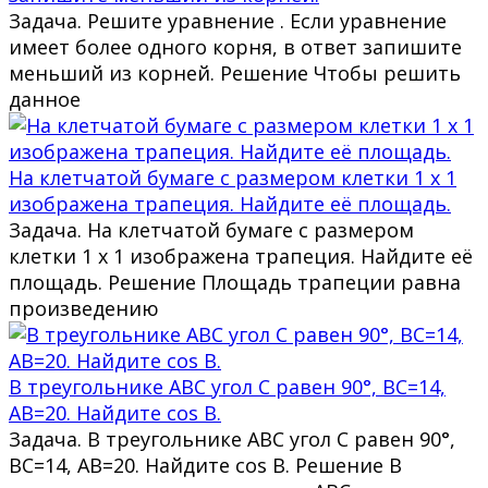
Задача. Решите уравнение . Если уравнение
имеет более одного корня, в ответ запишите
меньший из корней. Решение Чтобы решить
данное
На клетчатой бумаге с размером клетки 1 х 1
изображена трапеция. Найдите её площадь.
Задача. На клетчатой бумаге с размером
клетки 1 х 1 изображена трапеция. Найдите её
площадь. Решение Площадь трапеции равна
произведению
В треугольнике ABC угол C равен 90°, BC=14,
AB=20. Найдите cos B.
Задача. В треугольнике ABC угол C равен 90°,
BC=14, AB=20. Найдите cos B. Решение В