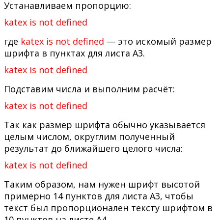
Устанавливаем пропорцию:
katex is not defined
где
katex is not defined
— это искомый размер
шрифта в пунктах для листа А3.
katex is not defined
Подставим числа и выполним расчёт:
katex is not defined
Так как размер шрифта обычно указывается
целым числом, округлим полученный
результат до ближайшего целого числа:
katex is not defined
Таким образом, нам нужен шрифт высотой
примерно 14 пунктов для листа А3, чтобы
текст был пропорционален тексту шрифтом в
10 пунктов на листе А4.