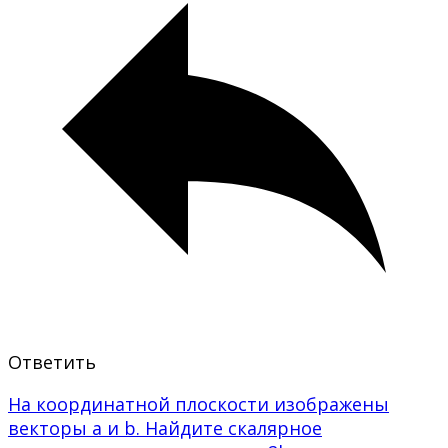
Ответить
На координатной плоскости изображены
векторы a и b. Найдите скалярное