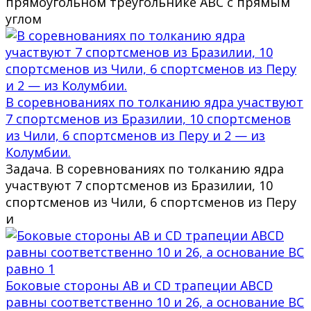
прямоугольном треугольнике ABC с прямым
углом
В соревнованиях по толканию ядра участвуют
7 спортсменов из Бразилии, 10 спортсменов
из Чили, 6 спортсменов из Перу и 2 — из
Колумбии.
Задача. В соревнованиях по толканию ядра
участвуют 7 спортсменов из Бразилии, 10
спортсменов из Чили, 6 спортсменов из Перу
и
Боковые стороны AB и CD трапеции ABCD
равны соответственно 10 и 26, а основание BC