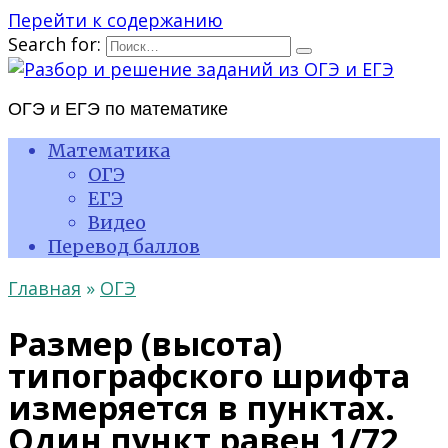
Перейти к содержанию
Search for:
ОГЭ и ЕГЭ по математике
Математика
ОГЭ
ЕГЭ
Видео
Перевод баллов
Главная
»
ОГЭ
Размер (высота)
типографского шрифта
измеряется в пунктах.
Один пункт равен 1/72