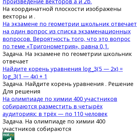
произведение векторов a и 2b.
На координатной плоскости изображены
векторы и .
На экзамене по геометрии школьник отвечает
на один вопрос из списка экзаменационных
вопросов. Вероятность того, что это вопрос
по теме «Тригонометрия», равна 0,1.
Задача. На экзамене по геометрии школьник
отвечает
Найдите корень уравнения log_3(5 — 2x) =
log_3(1 — 4x) + 1
Задача. Найдите корень уравнения . Решение
Для решения
На олимпиаде по химии 400 участников
собираются разместить в четырёх
аудиториях: в трёх — по 110 человек
Задача. На олимпиаде по химии 400
участников собираются