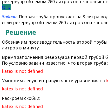
ОГЭ
Задача.
Первая труба пропускает на 3 литра вод
если резервуар объемом 260 литров она заполн
Решение
Обозначим производительность второй трубы
литров в минуту.
Время заполнения резервуара первой трубой б
По условию задачи известно, что вторая труба
katex is not defined
Умножим левую и правую части уравнения на
katex is not defined
Раскроем скобки:
katex is not defined