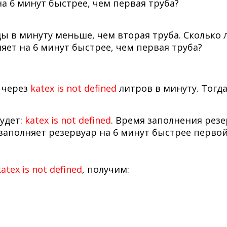
ы в минуту меньше, чем вторая труба. Сколько 
яет на 6 минут быстрее, чем первая труба?
 через
katex is not defined
литров в минуту. Тогд
удет:
katex is not defined
. Время заполнения рез
 заполняет резервуар на 6 минут быстрее перво
katex is not defined
, получим: