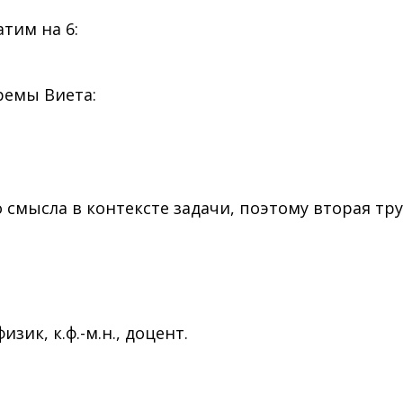
тим на 6:
ремы Виета:
смысла в контексте задачи, поэтому вторая тру
ик, к.ф.-м.н., доцент.