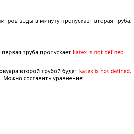
литров воды в минуту пропускает вторая труба,
а первая труба пропускает
katex is not defined
ервуара второй трубой будет
katex is not defined
.
й. Можно составить уравнение: