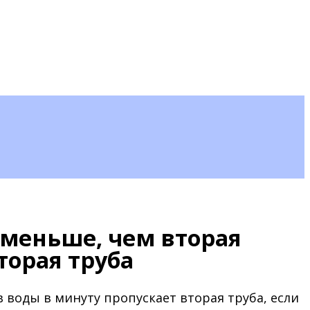
 меньше, чем вторая
торая труба