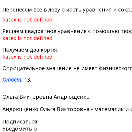
Перенесем все в левую часть уравнения и сокра
katex is not defined
Решаем квадратное уравнение с помощью тео
katex is not defined
Получаем два корня:
katex is not defined
Отрицательное значение не имеет физического 
Ответ:
13.
Ольга Викторовна Андрющенко
Андрющенко Ольга Викторовна - математик и физ
Подписаться
Уведомить о