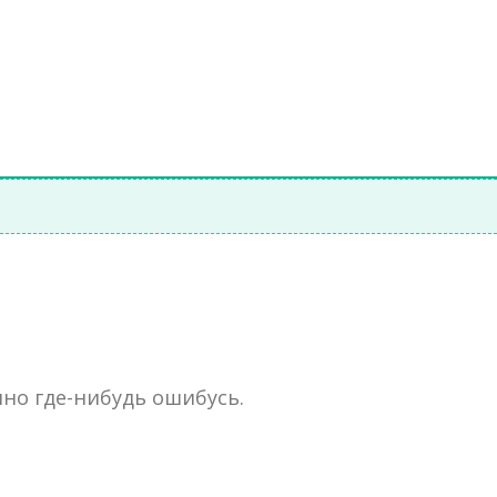
но где-нибудь ошибусь.