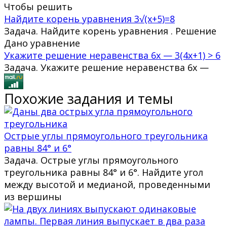
Чтобы решить
Найдите корень уравнения 3√(x+5)=8
Задача. Найдите корень уравнения . Решение
Дано уравнение
Укажите решение неравенства 6x — 3(4x+1) > 6
Задача. Укажите решение неравенства 6x —
Похожие задания и темы
Острые углы прямоугольного треугольника
равны 84° и 6°
Задача. Острые углы прямоугольного
треугольника равны 84° и 6°. Найдите угол
между высотой и медианой, проведенными
из вершины