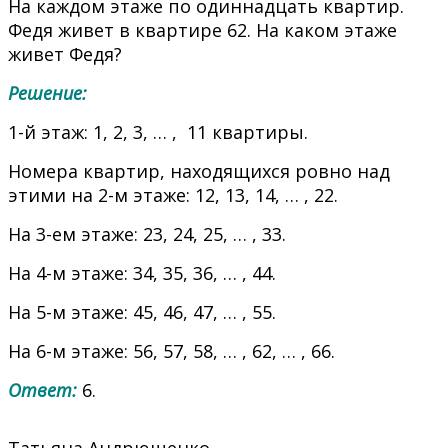
На каждом этаже по одиннадцать квартир.
Федя живет в квартире 62. На каком этаже
живет Федя?
Решение:
1-й этаж: 1, 2, 3, … , 11 квартиры.
Номера квартир, находящихся ровно над
этими на 2-м этаже: 12, 13, 14, … , 22.
На 3-ем этаже: 23, 24, 25, … , 33.
На 4-м этаже: 34, 35, 36, … , 44.
На 5-м этаже: 45, 46, 47, … , 55.
На 6-м этаже: 56, 57, 58, … , 62, … , 66.
Ответ:
6.
Татьяна Андрющенко