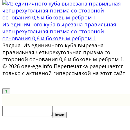
Из единичного куба вырезана правильная
четырехугольная призма со стороной
основания 0,6 и боковым ребром 1
Задача. Из единичного куба вырезана
правильная четырехугольная призма со
стороной основания 0,6 и боковым ребром 1.
© 2026 oge-ege.info Перепечатка разрешается
только с активной гиперссылкой на этот сайт.
Insert