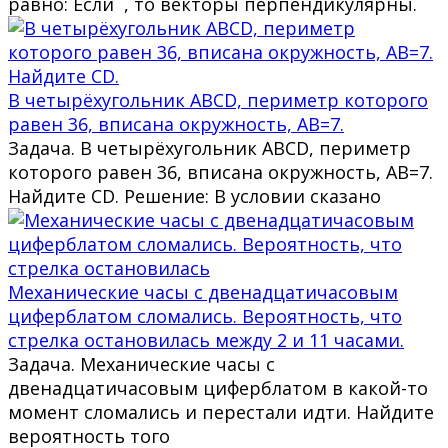
равно: Если , то векторы перпендикулярны.
В четырёхугольник ABCD, периметр которого
равен 36, вписана окружность, AB=7.
Задача. В четырёхугольник ABCD, периметр
которого равен 36, вписана окружность, AB=7.
Найдите CD. Решение: В условии сказано
Механические часы с двенадцатичасовым
циферблатом сломались. Вероятность, что
стрелка остановилась между 2 и 11 часами.
Задача. Механические часы с
двенадцатичасовым циферблатом в какой-то
момент сломались и перестали идти. Найдите
вероятность того