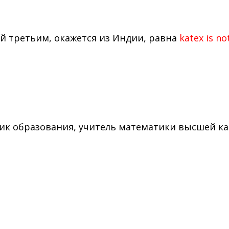
й третьим, окажется из Индии, равна
katex is no
ик образования, учитель математики высшей ка