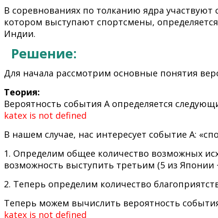
В соревнованиях по толканию ядра участвуют сп
котором выступают спортсмены, определяется 
Индии.
Решение:
Для начала рассмотрим основные понятия вер
Теория:
Вероятность события A определяется следующ
katex is not defined
В нашем случае, нас интересует событие A: «с
1. Определим общее количество возможных ис
возможность выступить третьим (5 из Японии + 4
2. Теперь определим количество благоприятств
Теперь можем вычислить вероятность события
katex is not defined