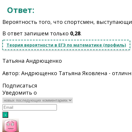
Ответ:
Вероятность того, что спортсмен, выступающи
В ответ запишем только
0,28
.
Теория вероятности в ЕГЭ по математике (профиль)
Татьяна Андрющенко
Автор: Андрющенко Татьяна Яковлена - отличн
Подписаться
Уведомить о