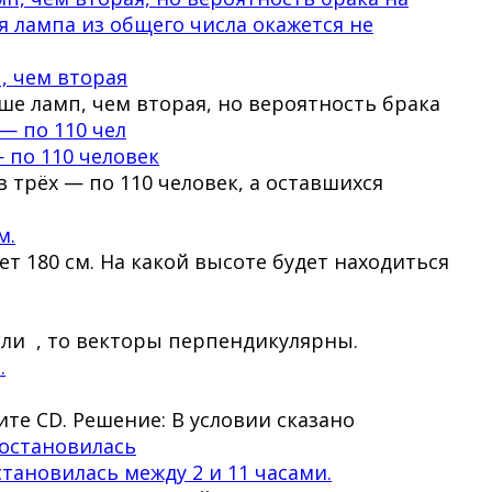
, чем вторая
ше ламп, чем вторая, но вероятность брака
 по 110 человек
 трёх — по 110 человек, а оставшихся
м.
 180 см. На какой высоте будет находиться
Если , то векторы перпендикулярны.
ите CD. Решение: В условии сказано
тановилась между 2 и 11 часами.