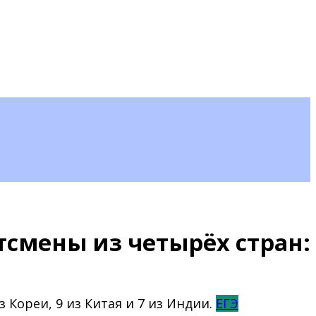
тсмены из четырёх стран:
ЕГЭ