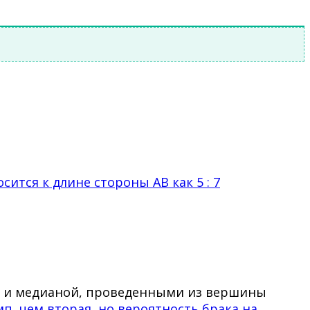
ится к длине стороны АВ как 5 : 7
той и медианой, проведенными из вершины