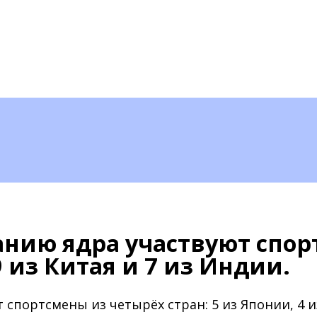
анию ядра участвуют спор
9 из Китая и 7 из Индии.