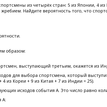
ортсмены из четырёх стран: 5 из Японии, 4 из К
жребием. Найдите вероятность того, что спорт
оятности.
им образом:
портсмен, выступающий третьим, окажется из Ин
ходов для выбора спортсмена, который выступи
 из Кореи + 9 из Китая + 7 из Индии = 25).
ующих исходов события A. Это число равно коли
 A: