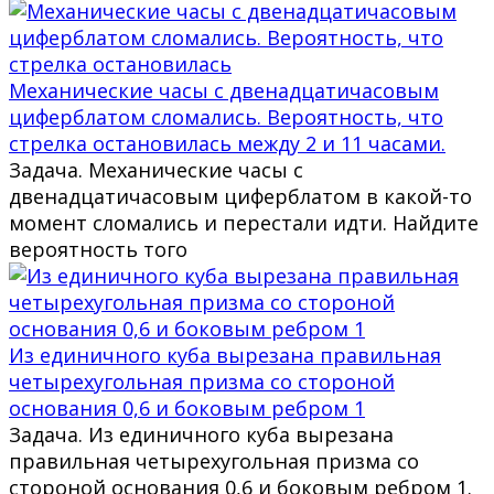
Механические часы с двенадцатичасовым
циферблатом сломались. Вероятность, что
стрелка остановилась между 2 и 11 часами.
Задача. Механические часы с
двенадцатичасовым циферблатом в какой-то
момент сломались и перестали идти. Найдите
вероятность того
Из единичного куба вырезана правильная
четырехугольная призма со стороной
основания 0,6 и боковым ребром 1
Задача. Из единичного куба вырезана
правильная четырехугольная призма со
стороной основания 0,6 и боковым ребром 1.