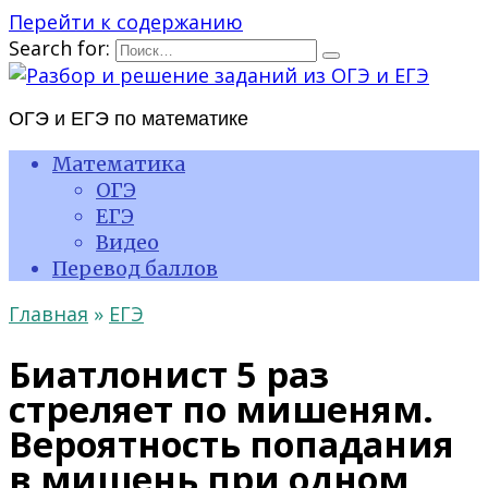
Перейти к содержанию
Search for:
ОГЭ и ЕГЭ по математике
Математика
ОГЭ
ЕГЭ
Видео
Перевод баллов
Главная
»
ЕГЭ
Биатлонист 5 раз
стреляет по мишеням.
Вероятность попадания
в мишень при одном