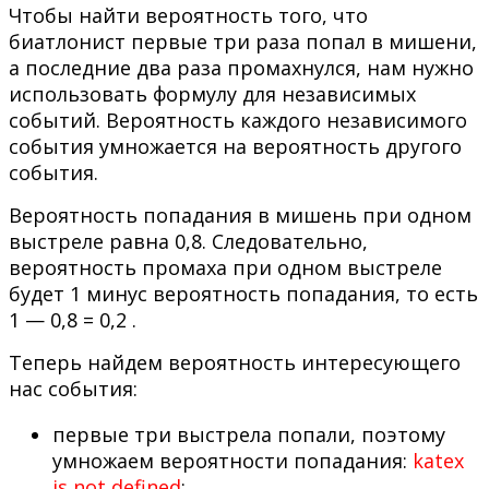
Чтобы найти вероятность того, что
биатлонист первые три раза попал в мишени,
а последние два раза промахнулся, нам нужно
использовать формулу для независимых
событий. Вероятность каждого независимого
события умножается на вероятность другого
события.
Вероятность попадания в мишень при одном
выстреле равна 0,8. Следовательно,
вероятность промаха при одном выстреле
будет 1 минус вероятность попадания, то есть
1 — 0,8 = 0,2 .
Теперь найдем вероятность интересующего
нас события:
первые три выстрела попали, поэтому
умножаем вероятности попадания:
katex
is not defined
;