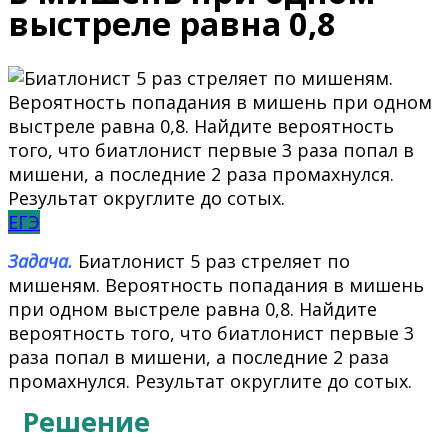
выстреле равна 0,8
ЕГЭ
Задача.
Биатлонист 5 раз стреляет по
мишеням. Вероятность попадания в мишень
при одном выстреле равна 0,8. Найдите
вероятность того, что биатлонист первые 3
раза попал в мишени, а последние 2 раза
промахнулся. Результат округлите до сотых.
Решение