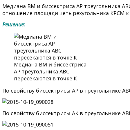
Медиана ВМ и биссектриса АР треугольника АВС
отношение площади четырехугольника КРСМ к 
Решение:
Медиана ВМ и биссектриса
АР треугольника АВС
пересекаются в точке К
По свойству биссектрисы АР в треугольнике АВ
По свойству биссектрисы АК в треугольнике А