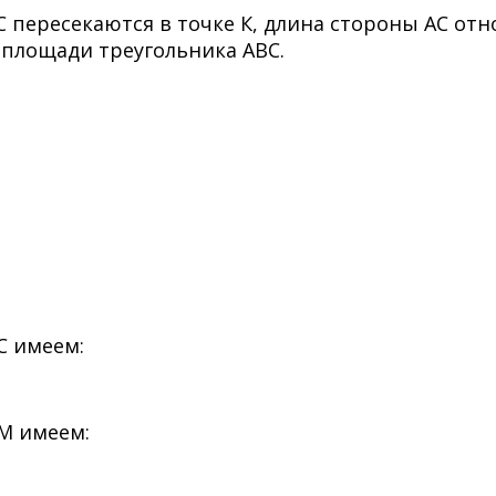
 пересекаются в точке К, длина стороны АС отн
площади треугольника АВС.
С имеем:
ВМ имеем: