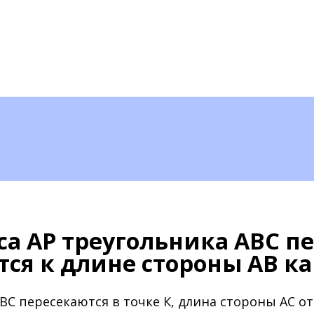
а АР треугольника АВС пер
ся к длине стороны АВ как