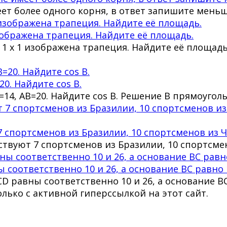
меет более одного корня, в ответ запишите мен
изображена трапеция. Найдите её площадь.
и 1 х 1 изображена трапеция. Найдите её площа
20. Найдите cos B.
BC=14, AB=20. Найдите cos B. Решение В прямоуг
 спортсменов из Бразилии, 10 спортсменов из Ч
ствуют 7 спортсменов из Бразилии, 10 спортсмен
соответственно 10 и 26, а основание BC равно 
D равны соответственно 10 и 26, а основание BC
олько с активной гиперссылкой на этот сайт.