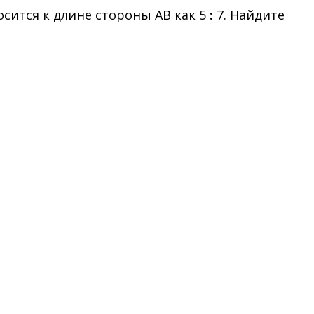
осится к длине стороны АВ как 5
:
7. Найдите