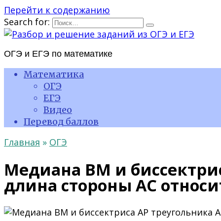
Перейти к содержанию
Search for:
ОГЭ и ЕГЭ по математике
Математика
ОГЭ
ЕГЭ
Видео
Перевод баллов
Главная
»
ОГЭ
Медиана ВМ и биссектрис
длина стороны АС относит