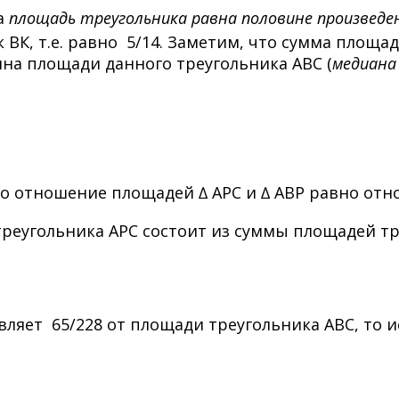
 а
площадь треугольника равна половине произведе
ВК, т.е. равно 5/14. Заметим, что сумма площад
ина площади данного треугольника АВС (
медиана
то отношение площадей ∆ АРС и ∆ АВР равно отнош
треугольника АРС состоит из суммы площадей т
вляет 65/228 от площади треугольника АВС, то