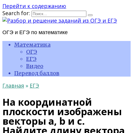
Перейти к содержанию
Search for:
ОГЭ и ЕГЭ по математике
Математика
ОГЭ
ЕГЭ
Видео
Перевод баллов
Главная
»
ЕГЭ
На координатной
плоскости изображены
векторы a, b и c.
Найдите длину вектора