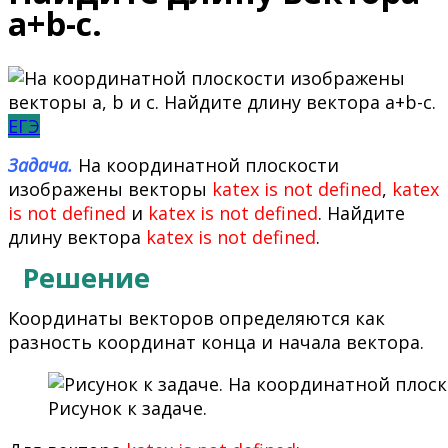
a+b-c.
ЕГЭ
Задача.
На координатной плоскости
изображены векторы
katex is not defined
,
katex
is not defined
и
katex is not defined
. Найдите
длину вектора
katex is not defined
.
Решение
Координаты векторов определяются как
разность координат конца и начала вектора.
Рисунок к задаче.