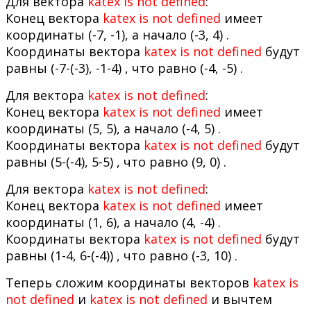
Для вектора
katex is not defined
:
Конец вектора
katex is not defined
имеет
координаты (-7, -1), а начало (-3, 4) .
Координаты вектора
katex is not defined
будут
равны (-7-(-3), -1-4) , что равно (-4, -5) .
Для вектора
katex is not defined
:
Конец вектора
katex is not defined
имеет
координаты (5, 5), а начало (-4, 5) .
Координаты вектора
katex is not defined
будут
равны (5-(-4), 5-5) , что равно (9, 0) .
Для вектора
katex is not defined
:
Конец вектора
katex is not defined
имеет
координаты (1, 6), а начало (4, -4) .
Координаты вектора
katex is not defined
будут
равны (1-4, 6-(-4)) , что равно (-3, 10) .
Теперь сложим координаты векторов
katex is
not defined
и
katex is not defined
и вычтем