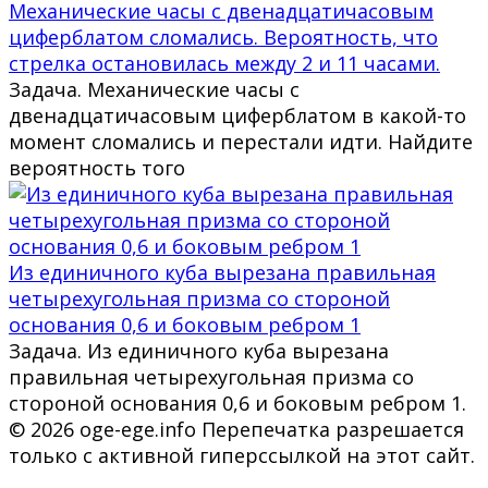
Механические часы с двенадцатичасовым
циферблатом сломались. Вероятность, что
стрелка остановилась между 2 и 11 часами.
Задача. Механические часы с
двенадцатичасовым циферблатом в какой-то
момент сломались и перестали идти. Найдите
вероятность того
Из единичного куба вырезана правильная
четырехугольная призма со стороной
основания 0,6 и боковым ребром 1
Задача. Из единичного куба вырезана
правильная четырехугольная призма со
стороной основания 0,6 и боковым ребром 1.
© 2026 oge-ege.info Перепечатка разрешается
только с активной гиперссылкой на этот сайт.