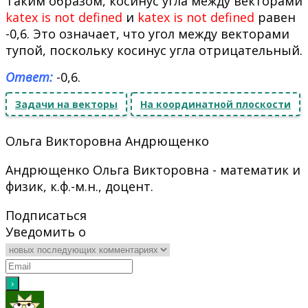
Таким образом, косинус угла между векторами
katex is not defined
и
katex is not defined
равен
-0,6. Это означает, что угол между векторами
тупой, поскольку косинус угла отрицательный.
Ответ:
-0,6.
Задачи на векторы
На координатной плоскости
Ольга Викторовна Андрющенко
Андрющенко Ольга Викторовна - математик и
физик, к.ф.-м.н., доцент.
Подписаться
Уведомить о