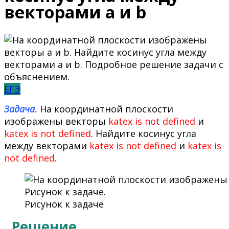
векторами а и b
ЕГЭ
Задача.
На координатной плоскости
изображены векторы
katex is not defined
и
katex is not defined
. Найдите косинус угла
между векторами
katex is not defined
и
katex is
not defined
.
Рисунок к задаче
Решение