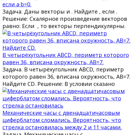
если a·b=0.
Задача. Даны векторы и . Найдите , если .
Решение: Скалярное произведение векторов
равно: Если , то векторы перпендикулярны.
В четырёхугольник ABCD, периметр которого
равен 36, вписана окружность, AB=7.
Задача. В четырёхугольник ABCD, периметр
которого равен 36, вписана окружность, AB=7.
Найдите CD. Решение: В условии сказано
Механические часы с двенадцатичасовым
циферблатом сломались. Вероятность, что
стрелка остановилась между 2 и 11 часами.
Задача. Механические часы с