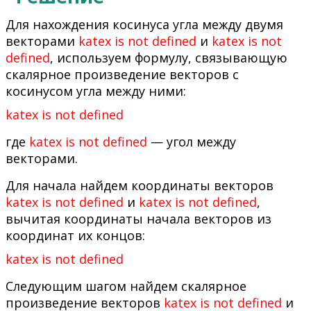
Для нахождения косинуса угла между двумя
векторами
katex is not defined
и
katex is not
defined
, используем формулу, связывающую
скалярное произведение векторов с
косинусом угла между ними:
katex is not defined
где
katex is not defined
— угол между
векторами.
Для начала найдем координаты векторов
katex is not defined
и
katex is not defined
,
вычитая координаты начала векторов из
координат их концов:
katex is not defined
Следующим шагом найдем скалярное
произведение векторов
katex is not defined
и