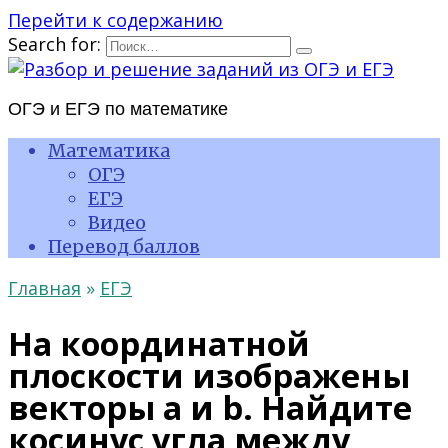
Перейти к содержанию
Search for:
ОГЭ и ЕГЭ по математике
Математика
ОГЭ
ЕГЭ
Видео
Перевод баллов
Главная
»
ЕГЭ
На координатной
плоскости изображены
векторы а и b. Найдите
косинус угла между