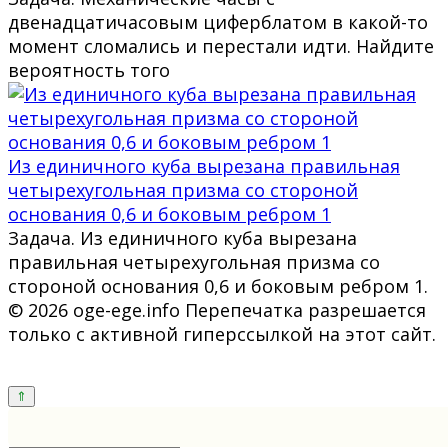
двенадцатичасовым циферблатом в какой-то
момент сломались и перестали идти. Найдите
вероятность того
Из единичного куба вырезана правильная
четырехугольная призма со стороной
основания 0,6 и боковым ребром 1
Задача. Из единичного куба вырезана
правильная четырехугольная призма со
стороной основания 0,6 и боковым ребром 1.
© 2026 oge-ege.info Перепечатка разрешается
только с активной гиперссылкой на этот сайт.