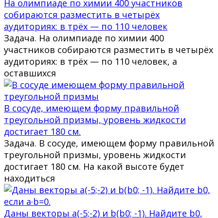
На олимпиаде по химии 400 участников
собираются разместить в четырёх
аудиториях: в трёх — по 110 человек
Задача. На олимпиаде по химии 400
участников собираются разместить в четырёх
аудиториях: в трёх — по 110 человек, а
оставшихся
В сосуде, имеющем форму правильной
треугольной призмы, уровень жидкости
достигает 180 см.
Задача. В сосуде, имеющем форму правильной
треугольной призмы, уровень жидкости
достигает 180 см. На какой высоте будет
находиться
Даны векторы a(-5;-2) и b(b0; -1). Найдите b0,