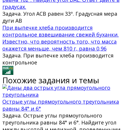
градусах.
Задача. Угол ACB равен 33º. Градусная мера
дуги AB
При выпечке хлеба производится
контрольное взвешивание свежей буханки.
Известно, что вероятность того, что масса
окажется меньше, чем 810 г, равна 0,96
Задача. При выпечке хлеба производится
контрольное
Похожие задания и темы
Острые углы прямоугольного треугольника
равны 84° и 6°
Задача. Острые углы прямоугольного
треугольника равны 84° и 6°. Найдите угол
между высотой и медианой, проведенными