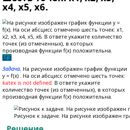
x4, x5, x6.
ЕГЭ
Задача.
На рисунке изображен график функции
y = f(x) . На оси абсцисс отмечено шесть точек:
katex is not defined
. В ответе укажите
количество точек (из отмеченных), в которых
производная функции f(x) положительна.
Рисунок к задаче. На рисунке изображен гра
Решение