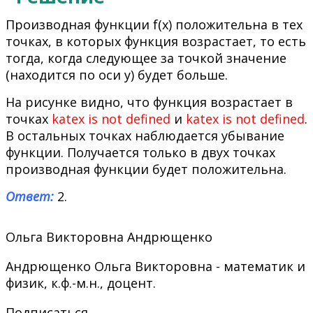
Производная функции f(x) положительна в тех
точках, в которых функция возрастает, то есть
тогда, когда следующее за точкой значение
(находится по оси y) будет больше.
На рисунке видно, что функция возрастает в
точках
katex is not defined
и
katex is not defined
.
В остальных точках наблюдается убывание
функции. Получается только в двух точках
производная функции будет положительна.
Ответ:
2.
Ольга Викторовна Андрющенко
Андрющенко Ольга Викторовна - математик и
физик, к.ф.-м.н., доцент.
Подписаться