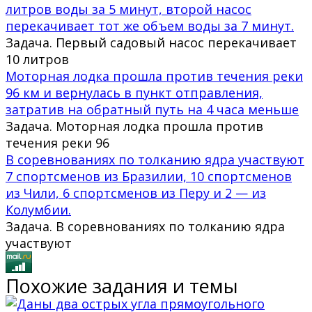
литров воды за 5 минут, второй насос
перекачивает тот же объем воды за 7 минут.
Задача. Первый садовый насос перекачивает
10 литров
Моторная лодка прошла против течения реки
96 км и вернулась в пункт отправления,
затратив на обратный путь на 4 часа меньше
Задача. Моторная лодка прошла против
течения реки 96
В соревнованиях по толканию ядра участвуют
7 спортсменов из Бразилии, 10 спортсменов
из Чили, 6 спортсменов из Перу и 2 — из
Колумбии.
Задача. В соревнованиях по толканию ядра
участвуют
Похожие задания и темы