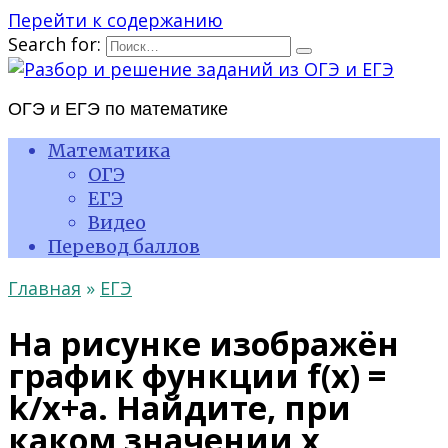
Перейти к содержанию
Search for:
ОГЭ и ЕГЭ по математике
Математика
ОГЭ
ЕГЭ
Видео
Перевод баллов
Главная
»
ЕГЭ
На рисунке изображён
график функции f(x) =
k/x+a. Найдите, при
каком значении x