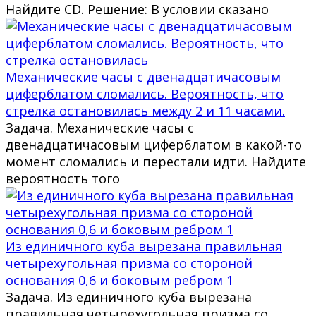
Найдите CD. Решение: В условии сказано
Механические часы с двенадцатичасовым
циферблатом сломались. Вероятность, что
стрелка остановилась между 2 и 11 часами.
Задача. Механические часы с
двенадцатичасовым циферблатом в какой-то
момент сломались и перестали идти. Найдите
вероятность того
Из единичного куба вырезана правильная
четырехугольная призма со стороной
основания 0,6 и боковым ребром 1
Задача. Из единичного куба вырезана
правильная четырехугольная призма со