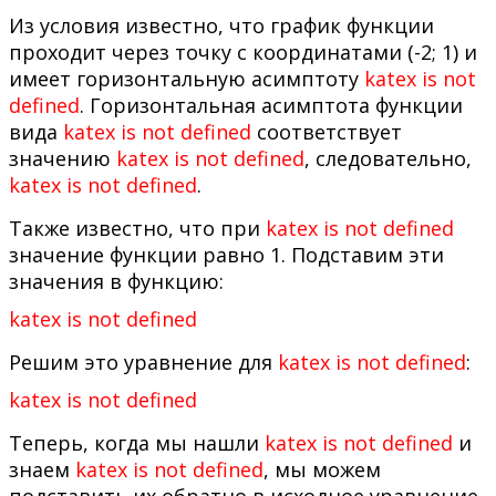
Из условия известно, что график функции
проходит через точку с координатами (-2; 1) и
имеет горизонтальную асимптоту
katex is not
defined
. Горизонтальная асимптота функции
вида
katex is not defined
соответствует
значению
katex is not defined
, следовательно,
katex is not defined
.
Также известно, что при
katex is not defined
значение функции равно 1. Подставим эти
значения в функцию:
katex is not defined
Решим это уравнение для
katex is not defined
:
katex is not defined
Теперь, когда мы нашли
katex is not defined
и
знаем
katex is not defined
, мы можем
подставить их обратно в исходное уравнение,