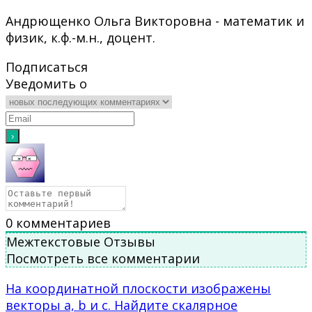
Андрющенко Ольга Викторовна - математик и
физик, к.ф.-м.н., доцент.
Подписаться
Уведомить о
0
комментариев
Межтекстовые Отзывы
Посмотреть все комментарии
На координатной плоскости изображены
векторы a, b и c. Найдите скалярное