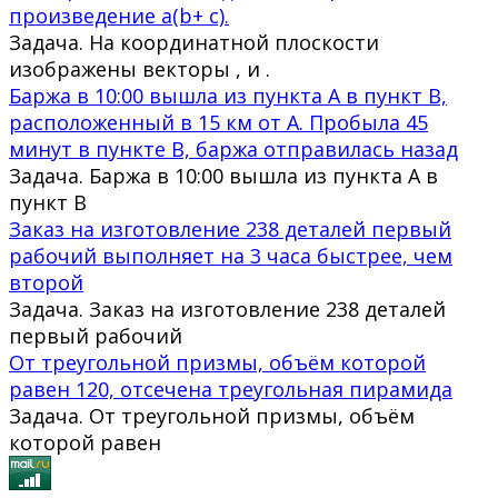
произведение a(b+ c).
Задача. На координатной плоскости
изображены векторы , и .
Баржа в 10:00 вышла из пункта А в пункт В,
расположенный в 15 км от А. Пробыла 45
минут в пункте В, баржа отправилась назад
Задача. Баржа в 10:00 вышла из пункта А в
пункт В
Заказ на изготовление 238 деталей первый
рабочий выполняет на 3 часа быстрее, чем
второй
Задача. Заказ на изготовление 238 деталей
первый рабочий
От треугольной призмы, объём которой
равен 120, отсечена треугольная пирамида
Задача. От треугольной призмы, объём
которой равен