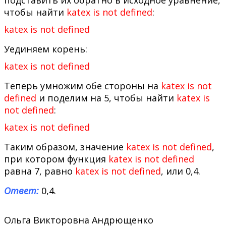
чтобы найти
katex is not defined
:
katex is not defined
Уединяем корень:
katex is not defined
Теперь умножим обе стороны на
katex is not
defined
и поделим на 5, чтобы найти
katex is
not defined
:
katex is not defined
Таким образом, значение
katex is not defined
,
при котором функция
katex is not defined
равна 7, равно
katex is not defined
, или 0,4.
Ответ:
0,4.
Ольга Викторовна Андрющенко