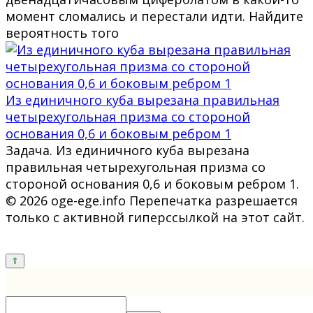
момент сломались и перестали идти. Найдите
вероятность того
Из единичного куба вырезана правильная
четырехугольная призма со стороной
основания 0,6 и боковым ребром 1
Задача. Из единичного куба вырезана
правильная четырехугольная призма со
стороной основания 0,6 и боковым ребром 1.
© 2026 oge-ege.info Перепечатка разрешается
только с активной гиперссылкой на этот сайт.