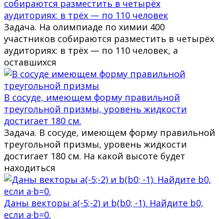
собираются разместить в четырёх
аудиториях: в трёх — по 110 человек
Задача. На олимпиаде по химии 400
участников собираются разместить в четырёх
аудиториях: в трёх — по 110 человек, а
оставшихся
В сосуде, имеющем форму правильной
треугольной призмы, уровень жидкости
достигает 180 см.
Задача. В сосуде, имеющем форму правильной
треугольной призмы, уровень жидкости
достигает 180 см. На какой высоте будет
находиться
Даны векторы a(-5;-2) и b(b0; -1). Найдите b0,
если a·b=0.