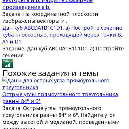
произведение a·b.
Задача. На координатной плоскости
изображены векторы и .
Дан куб ABCDA1B1C1D1. а) Постройте сечение
куба плоскостью, проходящей через точки B,
А1 и D1.
Задание. Дан куб ABCDA1B1C1D1. а) Постройте
сечение
Похожие задания и темы
Острые углы прямоугольного треугольника
равны 84° и 6°
Задача. Острые углы прямоугольного
треугольника равны 84° и 6°. Найдите угол
между высотой и медианой, проведенными
из вершины