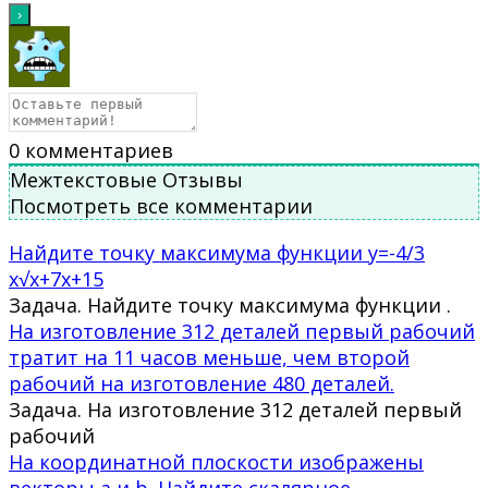
0
комментариев
Межтекстовые Отзывы
Посмотреть все комментарии
Найдите точку максимума функции y=-4/3
x√x+7x+15
Задача. Найдите точку максимума функции .
На изготовление 312 деталей первый рабочий
тратит на 11 часов меньше, чем второй
рабочий на изготовление 480 деталей.
Задача. На изготовление 312 деталей первый
рабочий
На координатной плоскости изображены
векторы a и b. Найдите скалярное