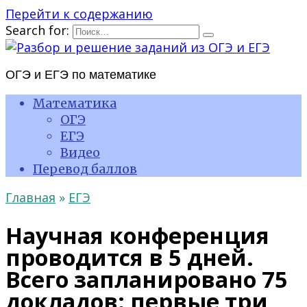
Перейти к содержанию
Search for:
ОГЭ и ЕГЭ по математике
Математика
ОГЭ
ЕГЭ
Видео
Перевод баллов
Главная
»
ЕГЭ
Научная конференция
проводится в 5 дней.
Всего запланировано 75
докладов: первые три