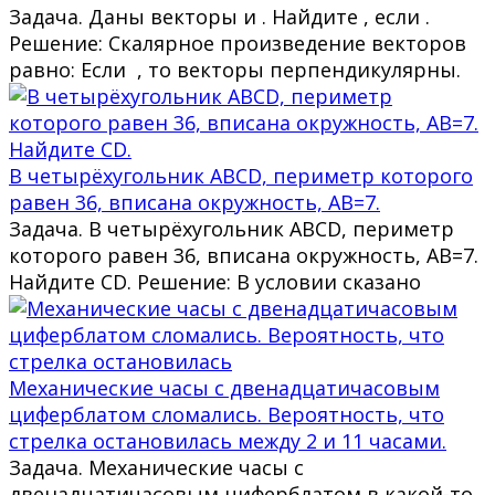
Задача. Даны векторы и . Найдите , если .
Решение: Скалярное произведение векторов
равно: Если , то векторы перпендикулярны.
В четырёхугольник ABCD, периметр которого
равен 36, вписана окружность, AB=7.
Задача. В четырёхугольник ABCD, периметр
которого равен 36, вписана окружность, AB=7.
Найдите CD. Решение: В условии сказано
Механические часы с двенадцатичасовым
циферблатом сломались. Вероятность, что
стрелка остановилась между 2 и 11 часами.
Задача. Механические часы с
двенадцатичасовым циферблатом в какой-то