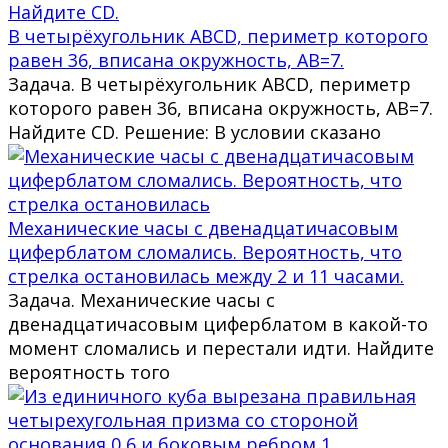
В четырёхугольник ABCD, периметр которого
равен 36, вписана окружность, AB=7.
Задача. В четырёхугольник ABCD, периметр
которого равен 36, вписана окружность, AB=7.
Найдите CD. Решение: В условии сказано
Механические часы с двенадцатичасовым
циферблатом сломались. Вероятность, что
стрелка остановилась между 2 и 11 часами.
Задача. Механические часы с
двенадцатичасовым циферблатом в какой-то
момент сломались и перестали идти. Найдите
вероятность того