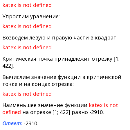
katex is not defined
Упростим уравнение:
katex is not defined
Возведем левую и правую части в квадрат:
katex is not defined
Критическая точка принадлежит отрезку [1;
422].
Вычислим значение функции в критической
точке и на концах отрезка:
katex is not defined
Наименьшее значение функции
katex is not
defined
на отрезке [1; 422] равно -2910.
Ответ:
-2910.