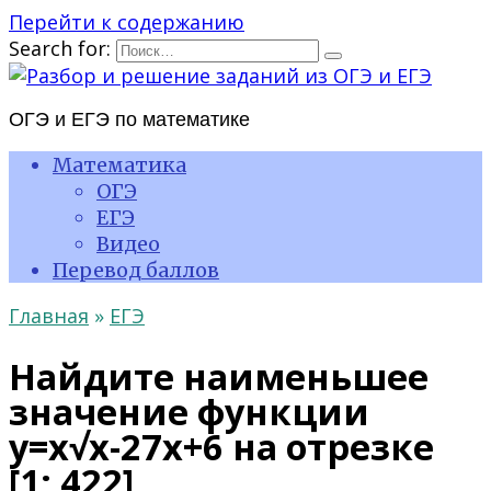
Перейти к содержанию
Search for:
ОГЭ и ЕГЭ по математике
Математика
ОГЭ
ЕГЭ
Видео
Перевод баллов
Главная
»
ЕГЭ
Найдите наименьшее
значение функции
y=x√x-27x+6 на отрезке
[1; 422]