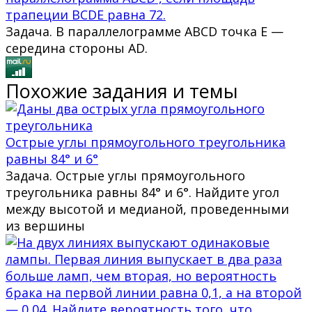
трапеции BCDE равна 72.
Задача. В параллелограмме ABCD точка E —
середина стороны AD.
Похожие задания и темы
Острые углы прямоугольного треугольника
равны 84° и 6°
Задача. Острые углы прямоугольного
треугольника равны 84° и 6°. Найдите угол
между высотой и медианой, проведенными
из вершины