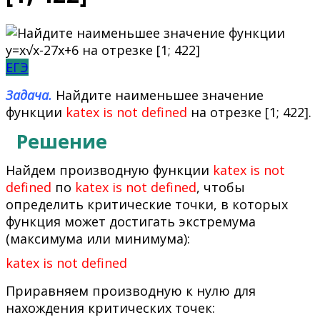
ЕГЭ
Задача.
Найдите наименьшее значение
функции
katex is not defined
на отрезке [1; 422].
Решение
Найдем производную функции
katex is not
defined
по
katex is not defined
, чтобы
определить критические точки, в которых
функция может достигать экстремума
(максимума или минимума):
katex is not defined
Приравняем производную к нулю для
нахождения критических точек: