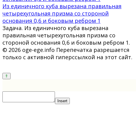
Из единичного куба вырезана правильная
четырехугольная призма со стороной
основания 0,6 и боковым ребром 1
Задача. Из единичного куба вырезана
правильная четырехугольная призма со
стороной основания 0,6 и боковым ребром 1.
© 2026 oge-ege.info Перепечатка разрешается
только с активной гиперссылкой на этот сайт.
Insert