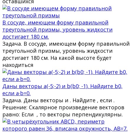
оставшихся
В сосуде, имеющем форму правильной
треугольной призмы, уровень жидкости
достигает 180 см.
Задача. В сосуде, имеющем форму правильной
треугольной призмы, уровень жидкости
достигает 180 см. На какой высоте будет
находиться
Даны векторы a(-5;-2) и b(b0; -1). Найдите b0,
если a·b=0.
Задача. Даны векторы и . Найдите , если .
Решение: Скалярное произведение векторов
равно: Если , то векторы перпендикулярны.