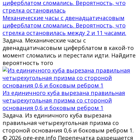
Механические часы с двенадцатичасовым
циферблатом сломались. Вероятность, что
стрелка остановилась между 2 и 11 часами.
Задача. Механические часы с
двенадцатичасовым циферблатом в какой-то
момент сломались и перестали идти. Найдите
вероятность того
Из единичного куба вырезана правильная
четырехугольная призма со стороной
основания 0,6 и боковым ребром 1
Задача. Из единичного куба вырезана
правильная четырехугольная призма со
стороной основания 0,6 и боковым ребром 1.
© 2026 oge-ege.info Перепечатка разрешается