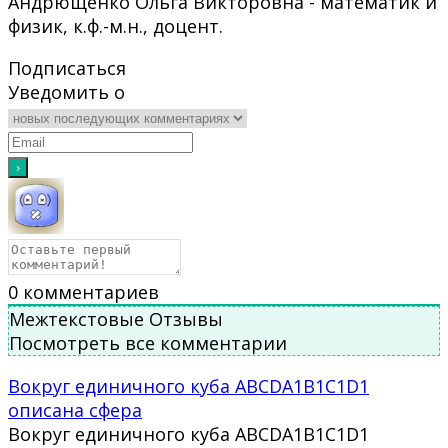
Андрющенко Ольга Викторовна - математик и
физик, к.ф.-м.н., доцент.
Подписаться
Уведомить о
0
комментариев
Межтекстовые Отзывы
Посмотреть все комментарии
Вокруг единичного куба ABCDA1B1C1D1
описана сфера
Вокруг единичного куба ABCDA1B1C1D1