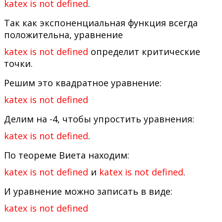
katex is not defined
.
Так как экспоненциальная функция всегда
положительна, уравнение
katex is not defined
определит критические
точки.
Решим это квадратное уравнение:
katex is not defined
Делим на -4, чтобы упростить уравнения:
katex is not defined
.
По теореме Виета находим:
katex is not defined
и
katex is not defined
.
И уравнение можно записать в виде:
katex is not defined