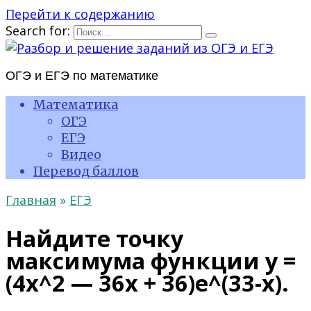
Перейти к содержанию
Search for:
ОГЭ и ЕГЭ по математике
Математика
ОГЭ
ЕГЭ
Видео
Перевод баллов
Главная
»
ЕГЭ
Найдите точку
максимума функции y =
(4x^2 — 36x + 36)e^(33-x).