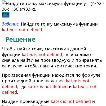
ЕГЭ
Задание.
Найдите точку максимума функции
katex is not defined
.
Решение
Чтобы найти точку максимума данной
функции
katex is not defined
, необходимо
сначала найти её производную и приравнять
её к нулю, чтобы найти критические точки.
Производная функции находится по формуле
производной произведения:
katex is not
defined
, где
katex is not defined
и
katex is not
defined
.
Найдем производные
katex is not defined
и