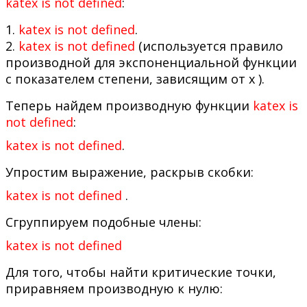
katex is not defined
:
1.
katex is not defined
.
2.
katex is not defined
(используется правило
производной для экспоненциальной функции
с показателем степени, зависящим от x ).
Теперь найдем производную функции
katex is
not defined
:
katex is not defined
.
Упростим выражение, раскрыв скобки:
katex is not defined
.
Сгруппируем подобные члены:
katex is not defined
Для того, чтобы найти критические точки,
приравняем производную к нулю: