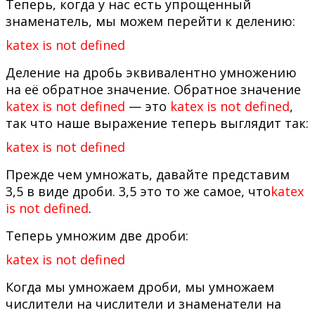
Теперь, когда у нас есть упрощенный
знаменатель, мы можем перейти к делению:
katex is not defined
Деление на дробь эквивалентно умножению
на её обратное значение. Обратное значение
katex is not defined
— это
katex is not defined
,
так что наше выражение теперь выглядит так:
katex is not defined
Прежде чем умножать, давайте представим
3,5 в виде дроби. 3,5 это то же самое, что
katex
is not defined
.
Теперь умножим две дроби:
katex is not defined
Когда мы умножаем дроби, мы умножаем
числители на числители и знаменатели на