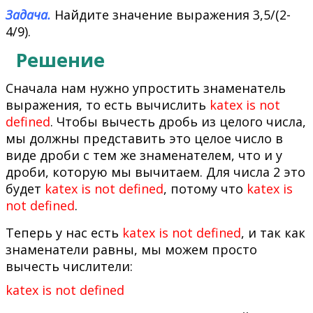
Задача.
Найдите значение выражения 3,5/(2-
4/9).
Решение
Сначала нам нужно упростить знаменатель
выражения, то есть вычислить
katex is not
defined
. Чтобы вычесть дробь из целого числа,
мы должны представить это целое число в
виде дроби с тем же знаменателем, что и у
дроби, которую мы вычитаем. Для числа 2 это
будет
katex is not defined
, потому что
katex is
not defined
.
Теперь у нас есть
katex is not defined
, и так как
знаменатели равны, мы можем просто
вычесть числители:
katex is not defined