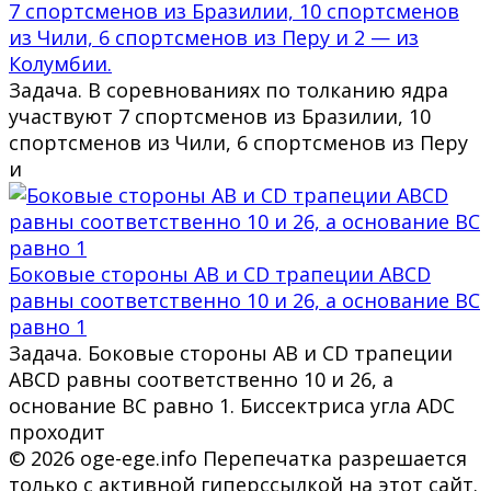
7 спортсменов из Бразилии, 10 спортсменов
из Чили, 6 спортсменов из Перу и 2 — из
Колумбии.
Задача. В соревнованиях по толканию ядра
участвуют 7 спортсменов из Бразилии, 10
спортсменов из Чили, 6 спортсменов из Перу
и
Боковые стороны AB и CD трапеции ABCD
равны соответственно 10 и 26, а основание BC
равно 1
Задача. Боковые стороны AB и CD трапеции
ABCD равны соответственно 10 и 26, а
основание BC равно 1. Биссектриса угла ADC
проходит
© 2026 oge-ege.info Перепечатка разрешается
только с активной гиперссылкой на этот сайт.