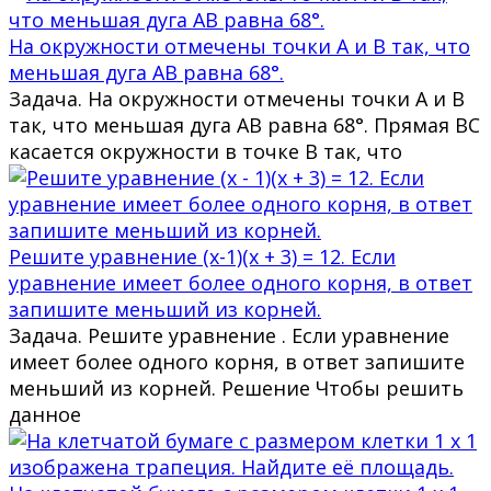
На окружности отмечены точки A и B так, что
меньшая дуга AB равна 68°.
Задача. На окружности отмечены точки A и B
так, что меньшая дуга AB равна 68°. Прямая BC
касается окружности в точке B так, что
Решите уравнение (x-1)(x + 3) = 12. Если
уравнение имеет более одного корня, в ответ
запишите меньший из корней.
Задача. Решите уравнение . Если уравнение
имеет более одного корня, в ответ запишите
меньший из корней. Решение Чтобы решить
данное