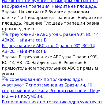
На клетчатой бумаге с размером клетки 1 х 1
изображена трапеция. Найдите её площадь.
Задача. На клетчатой бумаге с размером
клетки 1 х 1 изображена трапеция. Найдите её
площадь. Решение Площадь трапеции равна
произведению
В треугольнике ABC угол C равен 90°, BC=14,
AB=20. Найдите cos B.
Задача. В треугольнике ABC угол C равен 90°,
BC=14, AB=20. Найдите cos B. Решение В
прямоугольном треугольнике ABC с прямым
углом
В соревнованиях по толканию ядра участвуют