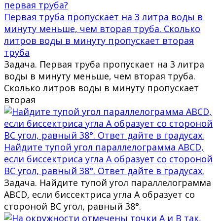
Первая труба пропускает на 3 литра воды в
минуту меньше, чем вторая труба. Сколько
литров воды в минуту пропускает вторая
труба
Задача. Первая труба пропускает на 3 литра
воды в минуту меньше, чем вторая труба.
Сколько литров воды в минуту пропускает
вторая
Найдите тупой угол параллелограмма ABCD,
если биссектриса угла A образует со стороной
BC угол, равный 38°. Ответ дайте в градусах.
Задача. Найдите тупой угол параллелограмма
ABCD, если биссектриса угла A образует со
стороной BC угол, равный 38°.