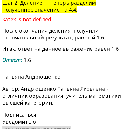
Шаг 2: Деление — теперь разделим
полученное значение на 4,4:
katex is not defined
После окончания деления, получили
окончательный результат, равный 1,6.
Итак, ответ на данное выражение равен 1,6.
Ответ:
1,6
Татьяна Андрющенко
Автор: Андрющенко Татьяна Яковлена -
отличник образования, учитель математики
высшей категории.
Подписаться
Уведомить о