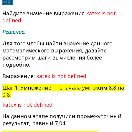
ОГЭ
Найдите значение выражения
katex is not
defined
Решение:
Для того чтобы найти значение данного
математического выражения, давайте
рассмотрим шаги вычисления более
подробно:
Выражение:
katex is not defined
Шаг 1: Умножение — сначала умножим 8,8 на
0,8:
katex is not defined
На данном этапе получили промежуточный
результат, равный 7,04.