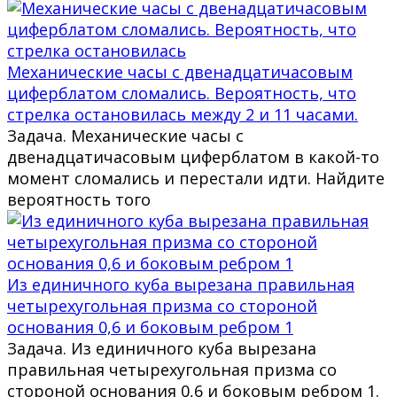
Механические часы с двенадцатичасовым
циферблатом сломались. Вероятность, что
стрелка остановилась между 2 и 11 часами.
Задача. Механические часы с
двенадцатичасовым циферблатом в какой-то
момент сломались и перестали идти. Найдите
вероятность того
Из единичного куба вырезана правильная
четырехугольная призма со стороной
основания 0,6 и боковым ребром 1
Задача. Из единичного куба вырезана
правильная четырехугольная призма со
стороной основания 0,6 и боковым ребром 1.