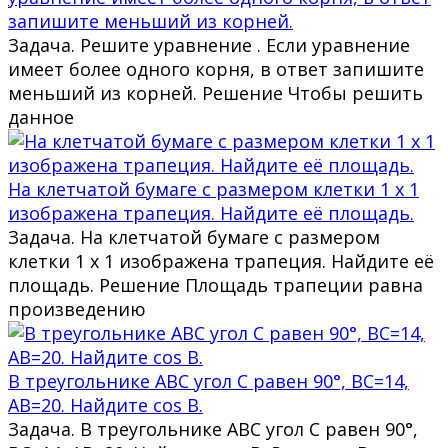
запишите меньший из корней.
Задача. Решите уравнение . Если уравнение
имеет более одного корня, в ответ запишите
меньший из корней. Решение Чтобы решить
данное
На клетчатой бумаге с размером клетки 1 х 1
изображена трапеция. Найдите её площадь.
Задача. На клетчатой бумаге с размером
клетки 1 х 1 изображена трапеция. Найдите её
площадь. Решение Площадь трапеции равна
произведению
В треугольнике ABC угол C равен 90°, BC=14,
AB=20. Найдите cos B.
Задача. В треугольнике ABC угол C равен 90°,