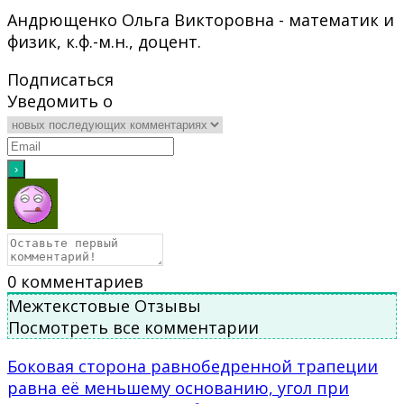
Андрющенко Ольга Викторовна - математик и
физик, к.ф.-м.н., доцент.
Подписаться
Уведомить о
0
комментариев
Межтекстовые Отзывы
Посмотреть все комментарии
Боковая сторона равнобедренной трапеции
равна её меньшему основанию, угол при