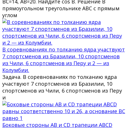
BC=14, AB=20. Найдите cos B. Решение В
прямоугольном треугольнике ABC с прямым
углом
В соревнованиях по толканию ядра участвуют
7 спортсменов из Бразилии, 10 спортсменов
из Чили, 6 спортсменов из Перу и 2 — из
Колумбии.
Задача. В соревнованиях по толканию ядра
участвуют 7 спортсменов из Бразилии, 10
спортсменов из Чили, 6 спортсменов из Перу
и
Боковые стороны AB и CD трапеции ABCD