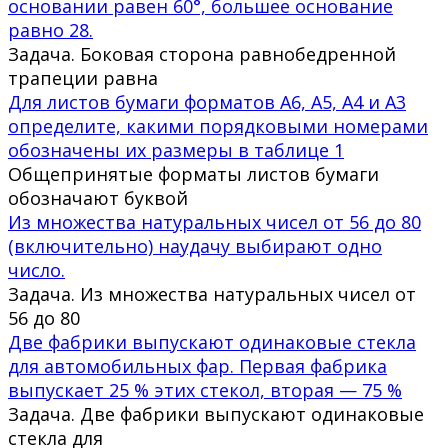
основании равен 60°, большее основание
равно 28.
Задача. Боковая сторона равнобедренной
трапеции равна
Для листов бумаги форматов А6, А5, А4 и А3
определите, какими порядковыми номерами
обозначены их размеры в таблице 1
Общепринятые форматы листов бумаги
обозначают буквой
Из множества натуральных чисел от 56 до 80
(включительно) наудачу выбирают одно
число.
Задача. Из множества натуральных чисел от
56 до 80
Две фабрики выпускают одинаковые стекла
для автомобильных фар. Первая фабрика
выпускает 25 % этих стекол, вторая — 75 %
Задача. Две фабрики выпускают одинаковые
стекла для