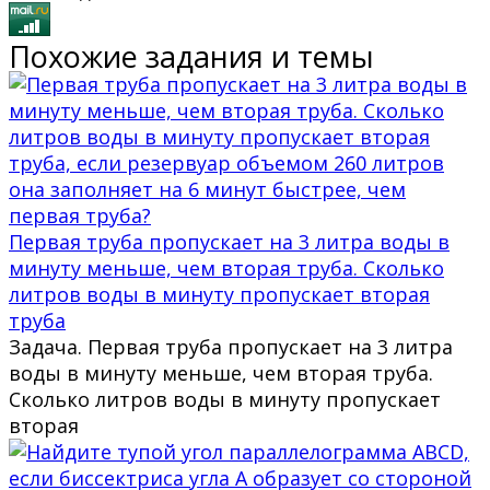
Похожие задания и темы
Первая труба пропускает на 3 литра воды в
минуту меньше, чем вторая труба. Сколько
литров воды в минуту пропускает вторая
труба
Задача. Первая труба пропускает на 3 литра
воды в минуту меньше, чем вторая труба.
Сколько литров воды в минуту пропускает
вторая