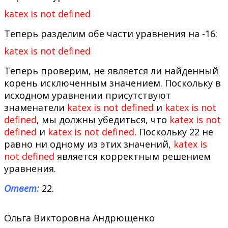
katex is not defined
Теперь разделим обе части уравнения на -16:
katex is not defined
Теперь проверим, не является ли найденный
корень исключенным значением. Поскольку в
исходном уравнении присутствуют
знаменатели
katex is not defined
и
katex is not
defined
, мы должны убедиться, что
katex is not
defined
и
katex is not defined
. Поскольку 22 не
равно ни одному из этих значений,
katex is
not defined
является корректным решением
уравнения.
Ответ:
22.
Ольга Викторовна Андрющенко