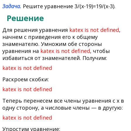
Задача.
Решите уравнение 3/(x-19)=19/(x-3).
Решение
Для решения уравнения
katex is not defined
,
начнем с приведения его к общему
знаменателю. Умножим обе стороны
уравнения на
katex is not defined
, чтобы
избавиться от знаменателей. Получим:
katex is not defined
Раскроем скобки:
katex is not defined
Теперь перенесем все члены уравнения с x в
одну сторону, а числовые члены — в другую:
katex is not defined
Упростим уравнение: