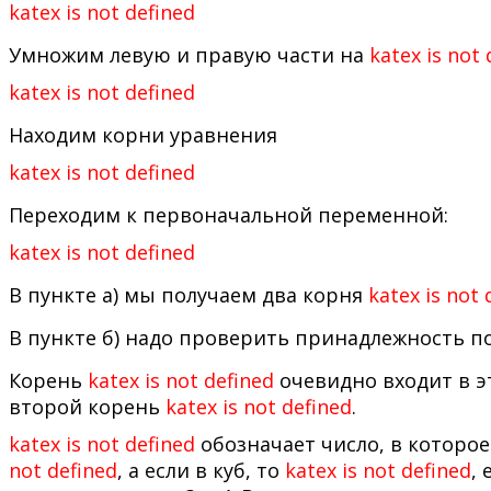
katex is not defined
Умножим левую и правую части на
katex is not 
katex is not defined
Находим корни уравнения
katex is not defined
Переходим к первоначальной переменной:
katex is not defined
В пункте a) мы получаем два корня
katex is not 
В пункте б) надо проверить принадлежность по
Корень
katex is not defined
очевидно входит в э
второй корень
katex is not defined
.
katex is not defined
обозначает число, в которое 
not defined
, а если в куб, то
katex is not defined
,