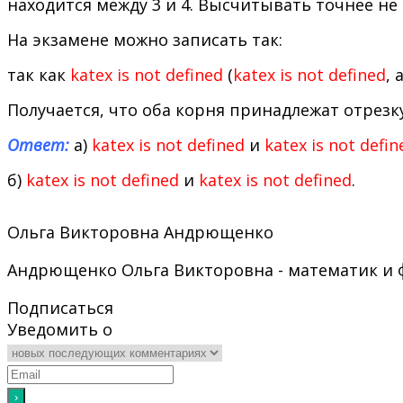
находится между 3 и 4. Высчитывать точнее не 
На экзамене можно записать так:
так как
katex is not defined
(
katex is not defined
, 
Получается, что оба корня принадлежат отрезку [
Ответ:
а)
katex is not defined
и
katex is not defin
б)
katex is not defined
и
katex is not defined
.
Ольга Викторовна Андрющенко
Андрющенко Ольга Викторовна - математик и физ
Подписаться
Уведомить о