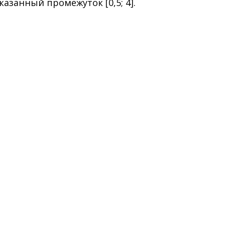
казанный промежуток [0,5; 4].