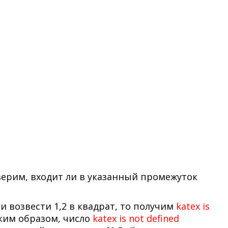
верим, входит ли в указанный промежуток
ли возвести 1,2 в квадрат, то получим
katex is
ким образом, число
katex is not defined