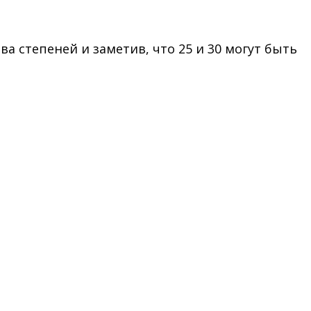
ва степеней и заметив, что 25 и 30 могут быть