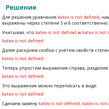
Решение
Для решения уравнения
katex is not defined
, на
выражены через степени 5 и 6 соответственно.
Учитывая, что
katex is not defined
и
katex is not 
katex is not defined
Далее раскроем скобки с учётом свойств степе
katex is not defined
Теперь упростим выражение справа, разделив
katex is not defined
Это выражение можно переписать в виде:
katex is not defined
Сделаем замену
katex is not defined
,
katex is not