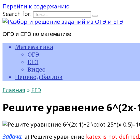
Перейти к содержанию
Search for:
ОГЭ и ЕГЭ по математике
Математика
ОГЭ
ЕГЭ
Видео
Перевод баллов
Главная
»
ЕГЭ
Решите уравнение 6^(2x-1)
Задача.
а) Решите уравнение
katex is not defined