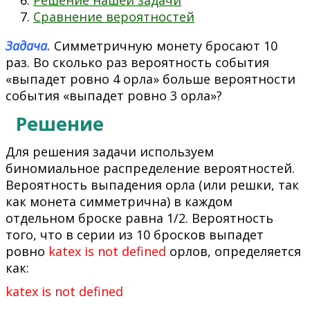
Сравнение вероятностей
Задача.
Симметричную монету бросают 10
раз. Во сколько раз вероятность события
«выпадет ровно 4 орла» больше вероятности
события «выпадет ровно 3 орла»?
Решение
Для решения задачи используем
биномиальное распределение вероятностей.
Вероятность выпадения орла (или решки, так
как монета симметрична) в каждом
отдельном броске равна 1/2. Вероятность
того, что в серии из 10 бросков выпадет
ровно
katex is not defined
орлов, определяется
как:
katex is not defined