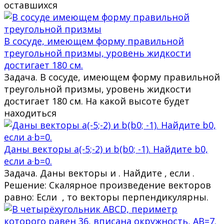
оставшихся
В сосуде, имеющем форму правильной
треугольной призмы, уровень жидкости
достигает 180 см.
Задача. В сосуде, имеющем форму правильной
треугольной призмы, уровень жидкости
достигает 180 см. На какой высоте будет
находиться
Даны векторы a(-5;-2) и b(b0; -1). Найдите b0,
если a·b=0.
Задача. Даны векторы и . Найдите , если .
Решение: Скалярное произведение векторов
равно: Если , то векторы перпендикулярны.