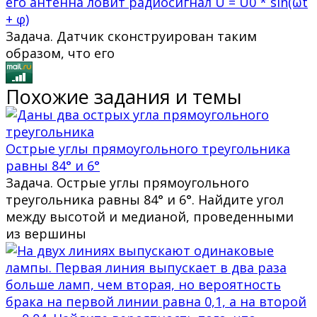
его антенна ловит радиосигнал U = U0 * sin(ωt
+ φ)
Задача. Датчик сконструирован таким
образом, что его
Похожие задания и темы
Острые углы прямоугольного треугольника
равны 84° и 6°
Задача. Острые углы прямоугольного
треугольника равны 84° и 6°. Найдите угол
между высотой и медианой, проведенными
из вершины