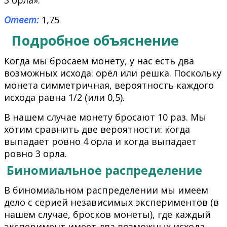
Ответ:
1,75
Подробное объяснение
Когда мы бросаем монету, у нас есть два
возможных исхода: орёл или решка. Поскольку
монета симметричная, вероятность каждого
исхода равна 1/2 (или 0,5).
В нашем случае монету бросают 10 раз. Мы
хотим сравнить две вероятности: когда
выпадает ровно 4 орла и когда выпадает
ровно 3 орла.
Биномиальное распределение
В биномиальном распределении мы имеем
дело с серией независимых экспериментов (в
нашем случае, бросков монеты), где каждый
эксперимент имеет два возможных исхода