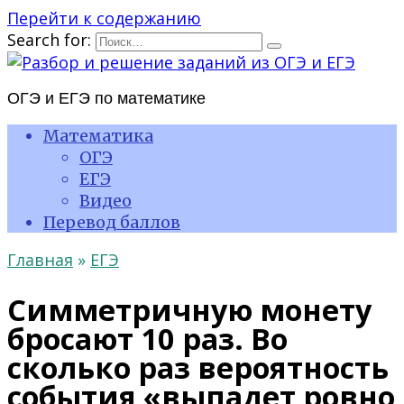
Перейти к содержанию
Search for:
ОГЭ и ЕГЭ по математике
Математика
ОГЭ
ЕГЭ
Видео
Перевод баллов
Главная
»
ЕГЭ
Симметричную монету
бросают 10 раз. Во
сколько раз вероятность
события «выпадет ровно