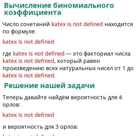
Вычисление биномиального
коэффициента
Число сочетаний
katex is not defined
находится
по формуле:
katex is not defined
где
katex is not defined
— это факториал числа
katex is not defined
, который равен
произведению всех натуральных чисел от 1 до
katex is not defined
.
Решение нашей задачи
Теперь давайте найдём вероятность для 4
орлов:
katex is not defined
и вероятность для 3 орлов: