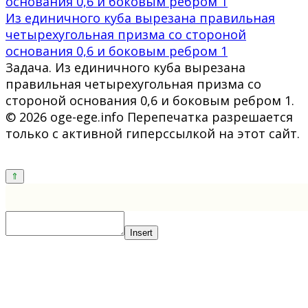
Из единичного куба вырезана правильная
четырехугольная призма со стороной
основания 0,6 и боковым ребром 1
Задача. Из единичного куба вырезана
правильная четырехугольная призма со
стороной основания 0,6 и боковым ребром 1.
© 2026 oge-ege.info Перепечатка разрешается
только с активной гиперссылкой на этот сайт.
Insert