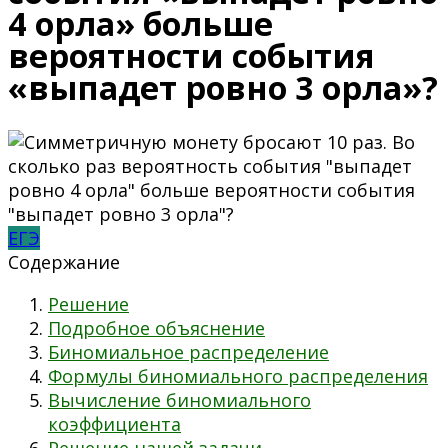
4 орла» больше
вероятности события
«выпадет ровно 3 орла»?
ЕГЭ
Содержание
Решение
Подробное объяснение
Биномиальное распределение
Формулы биномиального распределения
Вычисление биномиального
коэффициента
Решение нашей задачи