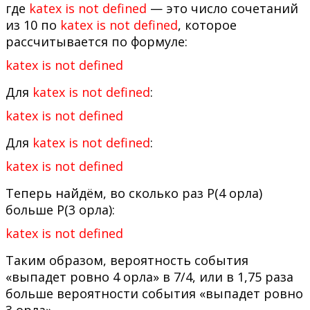
где
katex is not defined
— это число сочетаний
из 10 по
katex is not defined
, которое
рассчитывается по формуле:
katex is not defined
Для
katex is not defined
:
katex is not defined
Для
katex is not defined
:
katex is not defined
Теперь найдём, во сколько раз P(4 орла)
больше P(3 орла):
katex is not defined
Таким образом, вероятность события
«выпадет ровно 4 орла» в 7/4, или в 1,75 раза
больше вероятности события «выпадет ровно
3 орла».