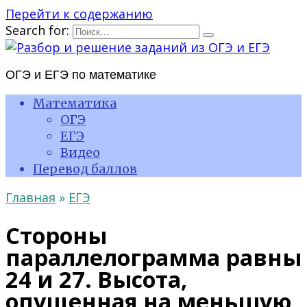
Перейти к содержанию
Search for:
ОГЭ и ЕГЭ по математике
Математика
ОГЭ
ЕГЭ
Видео
Перевод баллов
Главная
»
ЕГЭ
Стороны
параллелограмма равны
24 и 27. Высота,
опущенная на меньшую