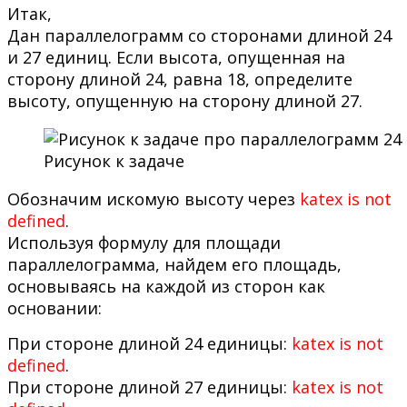
Итак,
Дан параллелограмм со сторонами длиной 24
и 27 единиц. Если высота, опущенная на
сторону длиной 24, равна 18, определите
высоту, опущенную на сторону длиной 27.
Рисунок к задаче
Обозначим искомую высоту через
katex is not
defined
.
Используя формулу для площади
параллелограмма, найдем его площадь,
основываясь на каждой из сторон как
основании:
При стороне длиной 24 единицы:
katex is not
defined
.
При стороне длиной 27 единицы:
katex is not