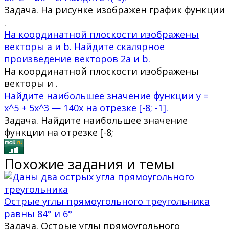
Задача. На рисунке изображен график функции
.
На координатной плоскости изображены
векторы a и b. Найдите скалярное
произведение векторов 2a и b.
На координатной плоскости изображены
векторы и .
Найдите наибольшее значение функции y =
x^5 + 5x^3 — 140x на отрезке [-8; -1].
Задача. Найдите наибольшее значение
функции на отрезке [-8;
Похожие задания и темы
Острые углы прямоугольного треугольника
равны 84° и 6°
Задача. Острые углы прямоугольного