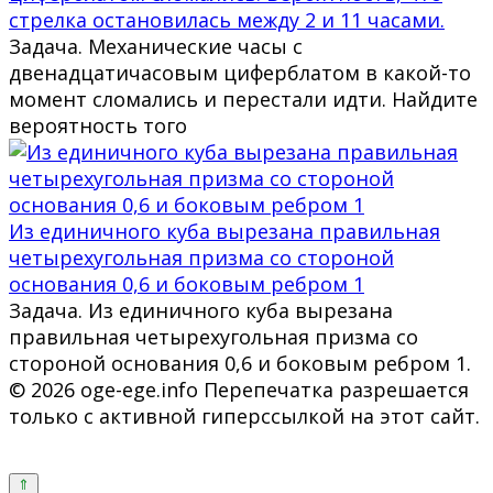
стрелка остановилась между 2 и 11 часами.
Задача. Механические часы с
двенадцатичасовым циферблатом в какой-то
момент сломались и перестали идти. Найдите
вероятность того
Из единичного куба вырезана правильная
четырехугольная призма со стороной
основания 0,6 и боковым ребром 1
Задача. Из единичного куба вырезана
правильная четырехугольная призма со
стороной основания 0,6 и боковым ребром 1.
© 2026 oge-ege.info Перепечатка разрешается
только с активной гиперссылкой на этот сайт.