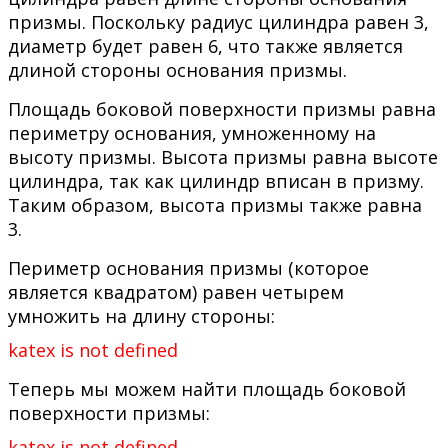
призмы. Поскольку радиус цилиндра равен 3,
диаметр будет равен 6, что также является
длиной стороны основания призмы.
Площадь боковой поверхности призмы равна
периметру основания, умноженному на
высоту призмы. Высота призмы равна высоте
цилиндра, так как цилиндр вписан в призму.
Таким образом, высота призмы также равна
3.
Периметр основания призмы (которое
является квадратом) равен четырем
умножить на длину стороны:
katex is not defined
Теперь мы можем найти площадь боковой
поверхности призмы:
katex is not defined