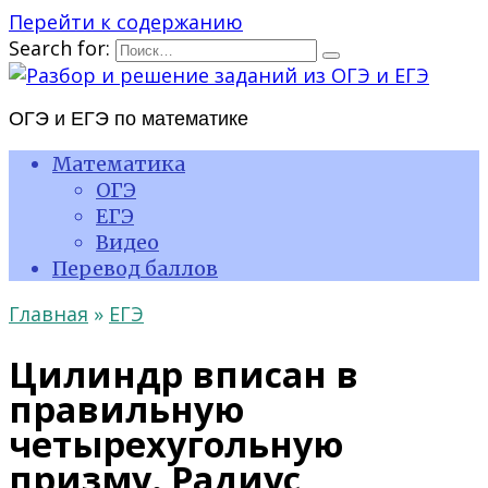
Перейти к содержанию
Search for:
ОГЭ и ЕГЭ по математике
Математика
ОГЭ
ЕГЭ
Видео
Перевод баллов
Главная
»
ЕГЭ
Цилиндр вписан в
правильную
четырехугольную
призму. Радиус