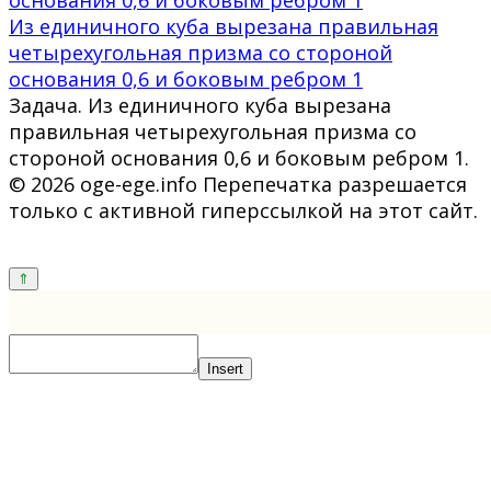
Из единичного куба вырезана правильная
четырехугольная призма со стороной
основания 0,6 и боковым ребром 1
Задача. Из единичного куба вырезана
правильная четырехугольная призма со
стороной основания 0,6 и боковым ребром 1.
© 2026 oge-ege.info Перепечатка разрешается
только с активной гиперссылкой на этот сайт.
Insert