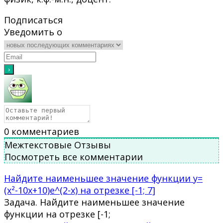
Подписаться
Уведомить о
0
комментариев
Межтекстовые Отзывы
Посмотреть все комментарии
Найдите наименьшее значение функции y=
(x²-10x+10)e^(2-x) на отрезке [-1; 7]
Задача. Найдите наименьшее значение
функции на отрезке [-1;