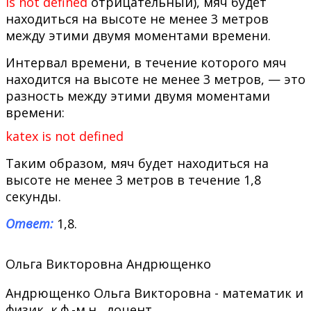
is not defined
отрицательный), мяч будет
находиться на высоте не менее 3 метров
между этими двумя моментами времени.
Интервал времени, в течение которого мяч
находится на высоте не менее 3 метров, — это
разность между этими двумя моментами
времени:
katex is not defined
Таким образом, мяч будет находиться на
высоте не менее 3 метров в течение 1,8
секунды.
Ответ:
1,8.
Ольга Викторовна Андрющенко
Андрющенко Ольга Викторовна - математик и
физик, к.ф.-м.н., доцент.