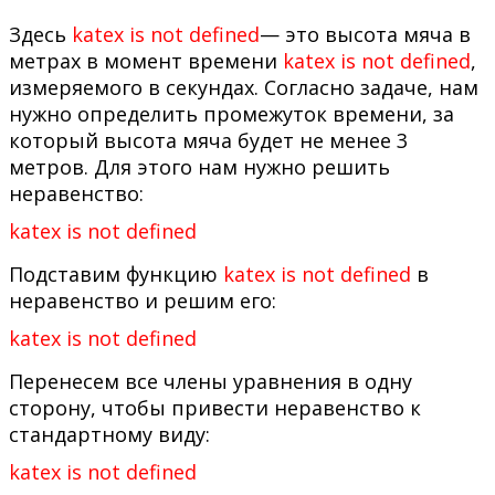
Здесь
katex is not defined
— это высота мяча в
метрах в момент времени
katex is not defined
,
измеряемого в секундах. Согласно задаче, нам
нужно определить промежуток времени, за
который высота мяча будет не менее 3
метров. Для этого нам нужно решить
неравенство:
katex is not defined
Подставим функцию
katex is not defined
в
неравенство и решим его:
katex is not defined
Перенесем все члены уравнения в одну
сторону, чтобы привести неравенство к
стандартному виду:
katex is not defined