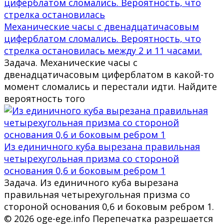
Механические часы с двенадцатичасовым
циферблатом сломались. Вероятность, что
стрелка остановилась между 2 и 11 часами.
Задача. Механические часы с
двенадцатичасовым циферблатом в какой-то
момент сломались и перестали идти. Найдите
вероятность того
Из единичного куба вырезана правильная
четырехугольная призма со стороной
основания 0,6 и боковым ребром 1
Задача. Из единичного куба вырезана
правильная четырехугольная призма со
стороной основания 0,6 и боковым ребром 1.
© 2026 oge-ege.info Перепечатка разрешается