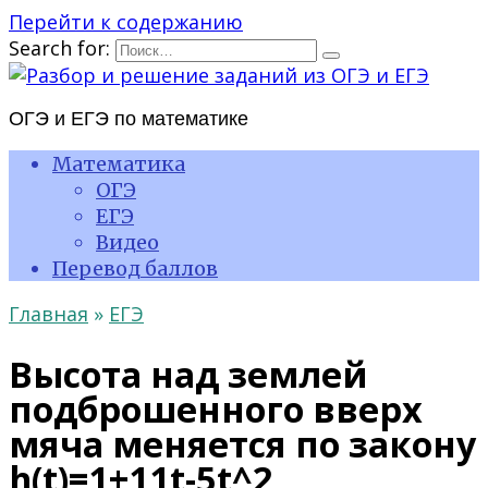
Перейти к содержанию
Search for:
ОГЭ и ЕГЭ по математике
Математика
ОГЭ
ЕГЭ
Видео
Перевод баллов
Главная
»
ЕГЭ
Высота над землей
подброшенного вверх
мяча меняется по закону
h(t)=1+11t-5t^2