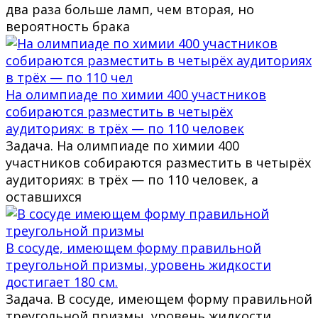
два раза больше ламп, чем вторая, но
вероятность брака
На олимпиаде по химии 400 участников
собираются разместить в четырёх
аудиториях: в трёх — по 110 человек
Задача. На олимпиаде по химии 400
участников собираются разместить в четырёх
аудиториях: в трёх — по 110 человек, а
оставшихся
В сосуде, имеющем форму правильной
треугольной призмы, уровень жидкости
достигает 180 см.
Задача. В сосуде, имеющем форму правильной
треугольной призмы, уровень жидкости